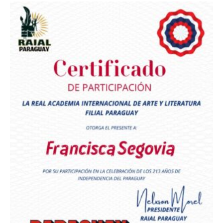
Premio Orgullo Paraguayo
Reconocimiento a
Radio Oñondivepa Paraguay
Reconocimiento a
Radio Tribuna Abierta
Reconocimiento a
Radio Tribuna Abierta
Reconocimiento a
Francisca Segovia