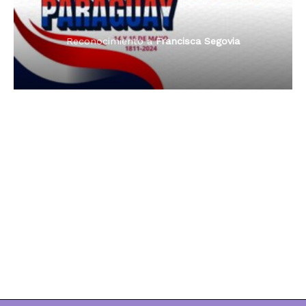
Reconocimiento a
Francisca Segovia
Reconocimiento a
Dama de Oro 2024
Francisca Segovia