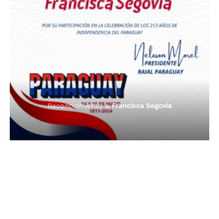
Premio Orgullo Paraguayo
Reconocimiento a
Radio Oñondivepa Paraguay
Reconocimiento a
Radio Tribuna Abierta
Reconocimiento a
Radio Tribuna Abierta
Reconocimiento a
Francisca Segovia
Reconocimiento a
Francisca Segovia
Reconocimiento a
Dama de Oro 2024
Francisca Segovia