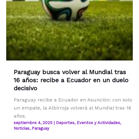
Paraguay busca volver al Mundial tras
16 años: recibe a Ecuador en un duelo
decisivo
Paraguay recibe a Ecuador en Asunción: con solo
un empate, la Albirroja volverá al Mundial tras 16
años.
septiembre 4, 2025
|
Deportes
,
Eventos y Actividades
,
Noticias
,
Paraguay