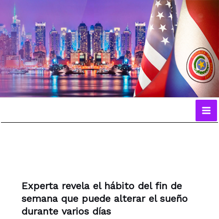
Ir
al
contenido
Experta revela el hábito del fin de
semana que puede alterar el sueño
durante varios días