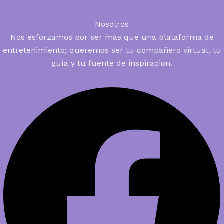
Nosotros
Nos esforzamos por ser más que una plataforma de
entretenimiento; queremos ser tu compañero virtual, tu
guía y tu fuente de inspiración.