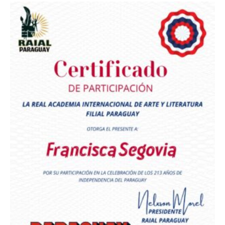
Premio Orgullo Paraguayo
Reconocimiento a
Radio Oñondivepa Paraguay
Reconocimiento a
Radio Tribuna Abierta
Reconocimiento a
Radio Tribuna Abierta
Reconocimiento a
Francisca Segovia