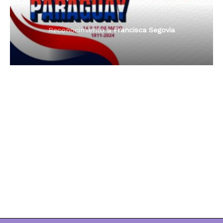
Reconocimiento a
Francisca Segovia
Reconocimiento a
Dama de Oro 2024
Francisca Segovia