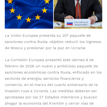
o
p
k
r
k
La Unión Europea presenta su 20° paquete de
sanciones contra Rusia: objetivo reducir los ingresos
de Moscú y presionar por la paz en Ucrania
La Comisión Europea presentó este viernes 6 de
febrero de 2026 un nuevo y ambicioso paquete de
sanciones económicas contra Rusia, enfocado en los
sectores de energía, servicios financieros y
comercio, en el marco del cuarto aniversario de la
invasión rusa a Ucrania. Las medidas deberán ser
aprobadas por los 27 Estados miembros y buscan
ahogar la economía del Kremlin y cerrar vías de