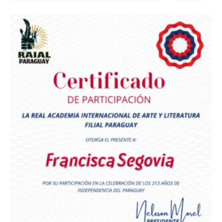
Premio Orgullo Paraguayo
Reconocimiento a
Radio Oñondivepa Paraguay
Reconocimiento a
Radio Tribuna Abierta
Reconocimiento a
Radio Tribuna Abierta