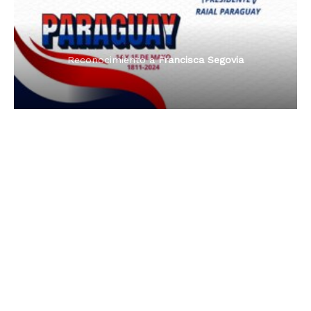
Reconocimiento a
Francisca Segovia
Reconocimiento a
Francisca Segovia
Reconocimiento a
Dama de Oro 2024
Francisca Segovia