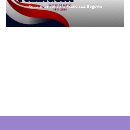
Reconocimiento a
Dama de Oro 2024
Francisca Segovia