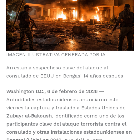
o
p
k
r
k
IMAGEN ILUSTRATIVA GENERADA POR IA
Arrestan a sospechoso clave del ataque al
consulado de EEUU en Bengasi 14 años después
Washington D.C., 6 de febrero de 2026 —
Autoridades estadounidenses anunciaron este
viernes la captura y traslado a Estados Unidos de
Zubayr al‑Bakoush
, identificado como uno de los
participantes clave del ataque terrorista contra el
consulado y otras instalaciones estadounidenses en