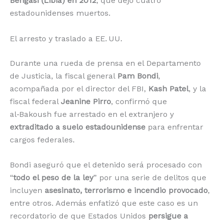
Bengasi (Libia) en 2012
, que dejó cuatro
estadounidenses muertos.
El arresto y traslado a EE. UU.
Durante una rueda de prensa en el Departamento
de Justicia, la fiscal general
Pam Bondi
,
acompañada por el director del FBI,
Kash Patel
, y la
fiscal federal
Jeanine Pirro
, confirmó que
al‑Bakoush fue arrestado en el extranjero y
extraditado a suelo estadounidense
para enfrentar
cargos federales.
Bondi aseguró que el detenido será procesado con
“
todo el peso de la ley
” por una serie de delitos que
incluyen
asesinato, terrorismo e incendio provocado
,
entre otros. Además enfatizó que este caso es un
recordatorio de que Estados Unidos
persigue a