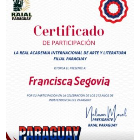
Premio Orgullo Paraguayo
Reconocimiento a
Radio Oñondivepa Paraguay
Reconocimiento a
Radio Tribuna Abierta
Reconocimiento a
Radio Tribuna Abierta
Reconocimiento a
Francisca Segovia
Reconocimiento a
Francisca Segovia