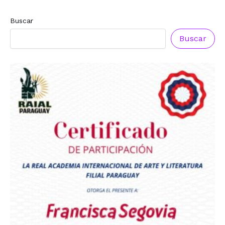
Buscar
Reconocimiento a
Reconocimiento a
Radio Oñondivepa Paraguay
Radio Tribuna Abierta
Buscar