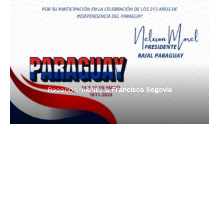
Premio Orgullo Paraguayo
Reconocimiento a
Radio Tribuna Abierta
Reconocimiento a
Francisca Segovia
Reconocimiento a
Francisca Segovia
Reconocimiento a
Dama de Oro 2024
Francisca Segovia