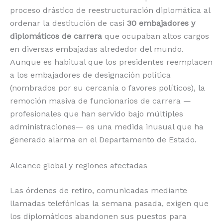
o
p
k
r
proceso drástico de reestructuración diplomática al
ordenar la destitución de casi
30 embajadores y
k
diplomáticos de carrera
que ocupaban altos cargos
en diversas embajadas alrededor del mundo.
Aunque es habitual que los presidentes reemplacen
a los embajadores de designación política
(nombrados por su cercanía o favores políticos), la
remoción masiva de funcionarios de carrera —
profesionales que han servido bajo múltiples
administraciones— es una medida inusual que ha
generado alarma en el Departamento de Estado.
Alcance global y regiones afectadas
Las órdenes de retiro, comunicadas mediante
llamadas telefónicas la semana pasada, exigen que
los diplomáticos abandonen sus puestos para