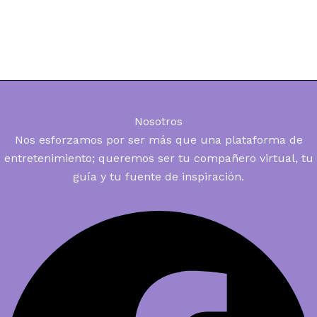
Nosotros
Nos esforzamos por ser más que una plataforma de
entretenimiento; queremos ser tu compañero virtual, tu
guía y tu fuente de inspiración.