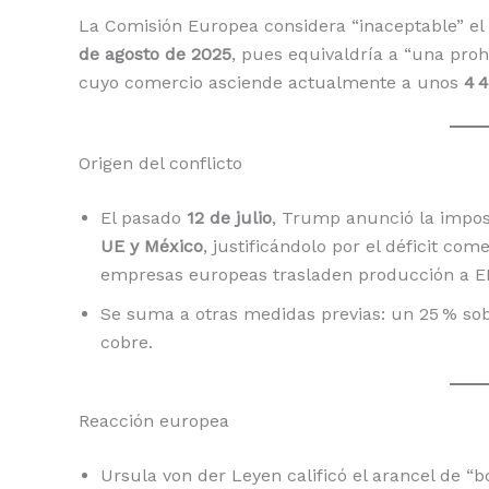
La Comisión Europea considera “inaceptable” el
de agosto de 2025
, pues equivaldría a “una proh
cuyo comercio asciende actualmente a unos
4 4
Origen del conflicto
El pasado
12 de julio
, Trump anunció la imposi
UE y México
, justificándolo por el déficit co
empresas europeas trasladen producción a E
Se suma a otras medidas previas: un 25 % sob
cobre.
Reacción europea
Ursula von der Leyen calificó el arancel de “