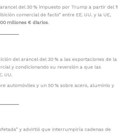
 arancel del 30 % impuesto por Trump a partir del
1
ibición comercial de facto” entre EE. UU. y la UE,
00 millones € diarios
.
ción del arancel del 30 % a las exportaciones de la
mercial y condicionando su reversión a que las
E. UU.
re automóviles y un 50 % sobre acero, aluminio y
bofetada” y advirtió que interrumpiría cadenas de