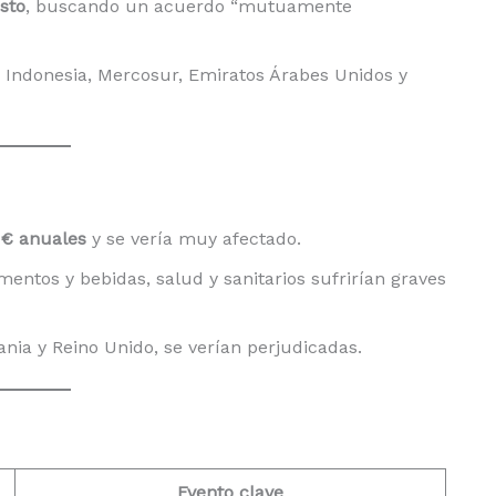
sto
, buscando un acuerdo “mutuamente
 Indonesia, Mercosur, Emiratos Árabes Unidos y
s € anuales
y se vería muy afectado.
ntos y bebidas, salud y sanitarios sufrirían graves
nia y Reino Unido, se verían perjudicadas.
Evento clave