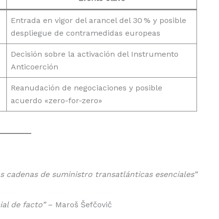
Entrada en vigor del arancel del 30 % y posible
despliegue de contramedidas europeas
Decisión sobre la activación del Instrumento
Anticoerción
Reanudación de negociaciones y posible
acuerdo «zero-for-zero»
s cadenas de suministro transatlánticas esenciales”
al de facto”
– Maroš Šefčovič