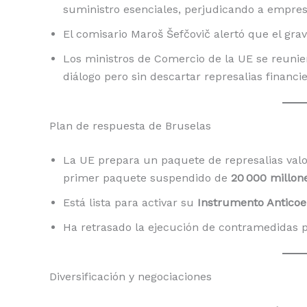
suministro esenciales, perjudicando a empres
El comisario Maroš Šefčovič alertó que el gra
Los ministros de Comercio de la UE se reunier
diálogo pero sin descartar represalias financie
Plan de respuesta de Bruselas
La UE prepara un paquete de represalias val
primer paquete suspendido de
20 000 millon
Está lista para activar su
Instrumento Anticoe
Ha retrasado la ejecución de contramedidas 
Diversificación y negociaciones