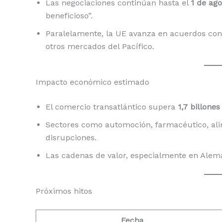
Las negociaciones continúan hasta el
1 de ago
beneficioso”.
Paralelamente, la UE avanza en acuerdos con
otros mercados del Pacífico.
Impacto económico estimado
El comercio transatlántico supera
1,7 billone
Sectores como automoción, farmacéutico, alime
disrupciones.
Las cadenas de valor, especialmente en Alema
Próximos hitos
Fecha