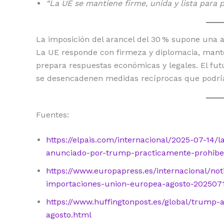
“La UE se mantiene firme, unida y lista para 
La imposición del arancel del 30 % supone una 
La UE responde con firmeza y diplomacia, mante
prepara respuestas económicas y legales. El fu
se desencadenen medidas recíprocas que podrían
Fuentes:
https://elpais.com/internacional/2025-07-14/
anunciado-por-trump-practicamente-prohibe-
https://www.europapress.es/internacional/no
importaciones-union-europea-agosto-202507
https://www.huffingtonpost.es/global/trump-
agosto.html