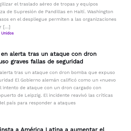
gilizar el traslado aéreo de tropas y equipos
rza de Supresión de Pandillas en Haití. Washington
rasos en el despliegue permiten a las organizaciones
r […]
 Unidos
en alerta tras un ataque con dron
o graves fallas de seguridad
alerta tras un ataque con dron bomba que expuso
guridad El Gobierno alemán calificó como un «nuevo
l intento de ataque con un dron cargado con
puerto de Leipzig. El incidente reavivó las críticas
del país para responder a ataques
insta a América Latina a aumentar el