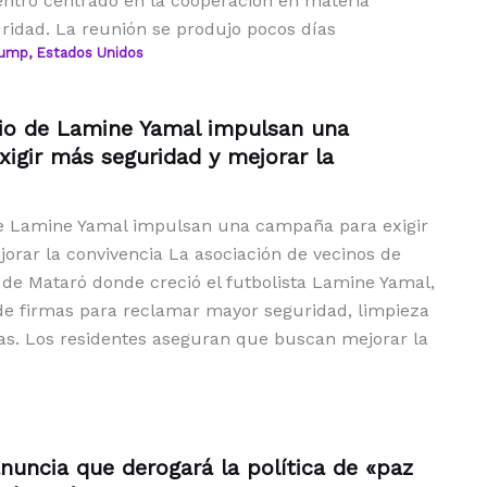
ntro centrado en la cooperación en materia
uridad. La reunión se produjo pocos días
rump
,
Estados Unidos
rio de Lamine Yamal impulsan una
igir más seguridad y mejorar la
de Lamine Yamal impulsan una campaña para exigir
orar la convivencia La asociación de vecinos de
 de Mataró donde creció el futbolista Lamine Yamal,
 de firmas para reclamar mayor seguridad, limpieza
cas. Los residentes aseguran que buscan mejorar la
anuncia que derogará la política de «paz