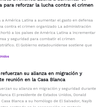
 para reforzar la lucha contra el crimen
a a América Latina a aumentar el gasto en defensa
cha contra el crimen organizado La administración
ortó a los países de América Latina a incrementar
ensa y seguridad para combatir el crimen
otráfico. El Gobierno estadounidense sostiene que
Unidos
refuerzan su alianza en migración y
te reunión en la Casa Blanca
erzan su alianza en migración y seguridad durante
Blanca El presidente de Estados Unidos, Donald
a Casa Blanca a su homólogo de El Salvador, Nayib