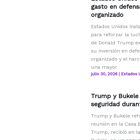
gasto en defensa
organizado
Estados Unidos inst
para reforzar la lu
de Donald Trump exh
su inversión en def
organizado y el narc
una mayor
julio 30, 2026
|
Estados 
Trump y Bukele 
seguridad duran
Trump y Bukele refu
reunión en la Casa 
Trump, recibió en l