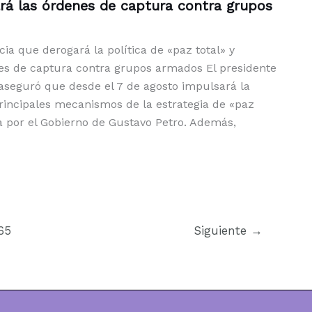
ará las órdenes de captura contra grupos
cia que derogará la política de «paz total» y
nes de captura contra grupos armados El presidente
aseguró que desde el 7 de agosto impulsará la
principales mecanismos de la estrategia de «paz
 por el Gobierno de Gustavo Petro. Además,
65
Siguiente
→