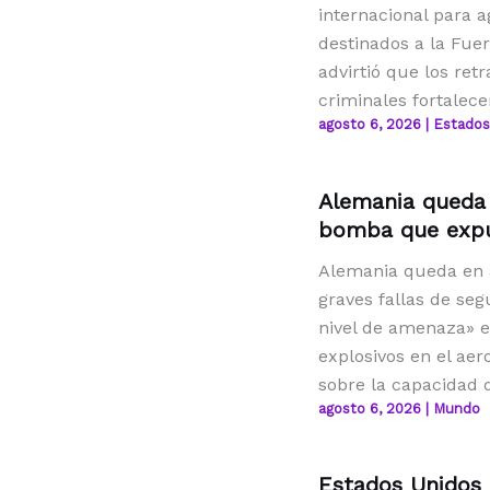
internacional para a
destinados a la Fue
advirtió que los ret
criminales fortalece
agosto 6, 2026
|
Estados
Alemania queda 
bomba que expus
Alemania queda en 
graves fallas de se
nivel de amenaza» e
explosivos en el aero
sobre la capacidad 
agosto 6, 2026
|
Mundo
Estados Unidos 