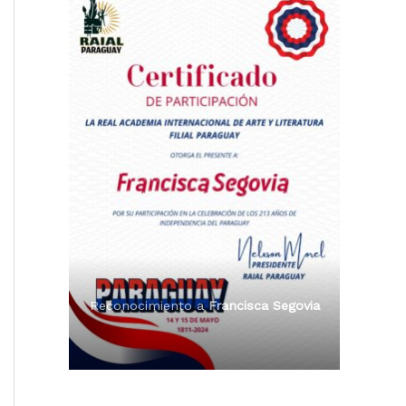
Reconocimiento a
Radio Tribuna
Premio Orgullo Paraguayo
Abierta
Reconocimiento a
Francisca Segovia
Reconocimiento a
Francisca Segovia
Reconocimiento a
Dama de Oro 2024
Francisca Segovia