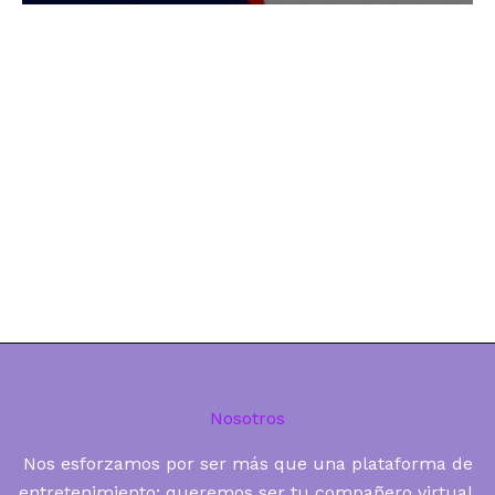
Nosotros
Nos esforzamos por ser más que una plataforma de
entretenimiento; queremos ser tu compañero virtual,