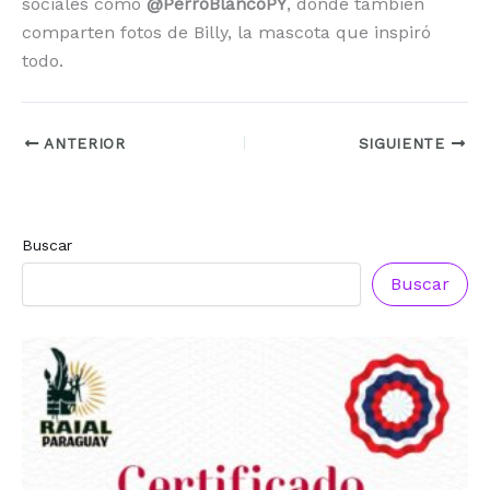
sociales como
@PerroBlancoPY
, donde también
comparten fotos de Billy, la mascota que inspiró
todo.
ANTERIOR
SIGUIENTE
Buscar
Buscar