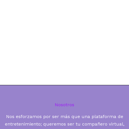
Nosotros
Nos esforzamos por ser más que una plataforma de
entretenimiento; queremos ser tu compañero virtual,