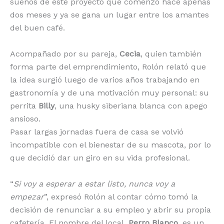
sueños de este proyecto que comenzó hace apenas
dos meses y ya se gana un lugar entre los amantes
del buen café.
Acompañado por su pareja,
Cecia
, quien también
forma parte del emprendimiento, Rolón relató que
la idea surgió luego de varios años trabajando en
gastronomía y de una motivación muy personal: su
perrita
Billy
, una husky siberiana blanca con apego
ansioso.
Pasar largas jornadas fuera de casa se volvió
incompatible con el bienestar de su mascota, por lo
que decidió dar un giro en su vida profesional.
“
Si voy a esperar a estar listo, nunca voy a
empezar
”, expresó Rolón al contar cómo tomó la
decisión de renunciar a su empleo y abrir su propia
cafetería. El nombre del local,
Perro Blanco
, es un