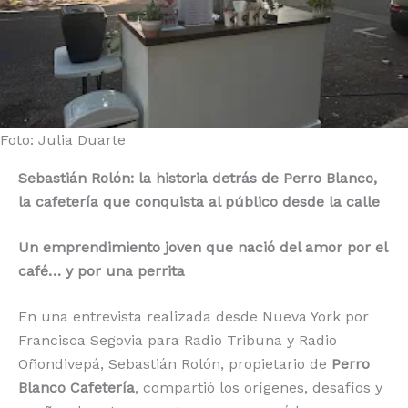
o
p
k
r
k
Foto: Julia Duarte
Sebastián Rolón: la historia detrás de Perro Blanco,
la cafetería que conquista al público desde la calle
Un emprendimiento joven que nació del amor por el
café… y por una perrita
En una entrevista realizada desde Nueva York por
Francisca Segovia para Radio Tribuna y Radio
Oñondivepá, Sebastián Rolón, propietario de
Perro
Blanco Cafetería
, compartió los orígenes, desafíos y