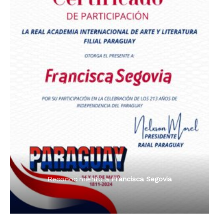
Premio Orgullo Paraguayo
Reconocimiento a
Radio Oñondivepa Paraguay
Reconocimiento a
Radio Tribuna Abierta
Reconocimiento a
Radio Tribuna Abierta
Reconocimiento a
Francisca Segovia
Reconocimiento a
Francisca Segovia
Reconocimiento a
Dama de Oro 2024
Francisca Segovia