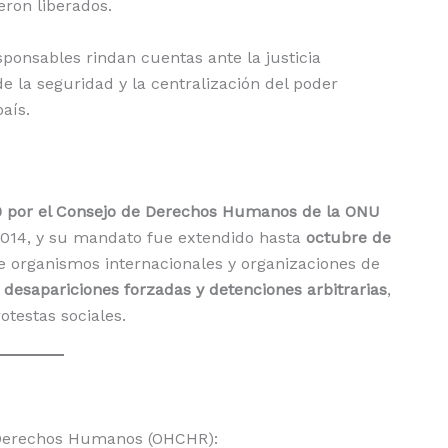
eron liberados.
ponsables rindan cuentas ante la justicia
de la seguridad y la centralización del poder
país.
9 por el Consejo de Derechos Humanos de la ONU
2014, y su mandato fue extendido hasta
octubre de
e organismos internacionales y organizaciones de
, desapariciones forzadas y detenciones arbitrarias
,
otestas sociales.
s Derechos Humanos (OHCHR):