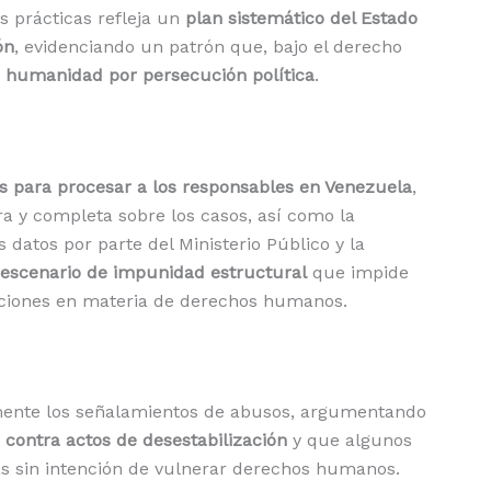
s prácticas refleja un
plan sistemático del Estado
ón
, evidenciando un patrón que, bajo el derecho
 humanidad por persecución política
.
es para procesar a los responsables en Venezuela
,
ra y completa sobre los casos, así como la
 datos por parte del Ministerio Público y la
escenario de impunidad estructural
que impide
anciones en materia de derechos humanos.
mente los señalamientos de abusos, argumentando
 contra actos de desestabilización
y que algunos
as sin intención de vulnerar derechos humanos.