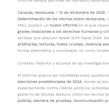
Informe detalla patrones de represión sistemáti
Caracas, Venezuela – 12 de diciembre de 2025
–
Determinación de los Hechos sobre Venezuela
, 
ONU, publicó un
nuevo informe
en el que respon
graves violaciones a los derechos humanos y c
sociales que abarcan desde 2014 hasta 2024. Se
arbitrarias, torturas, tratos crueles, violencia s
forma sistemática y coordinada, no como inciden
Contexto histórico y alcance de las investigacion
El informe abarca las manifestaciones opositor
elecciones presidenciales de 2024
, donde se do
especialmente contra líderes políticos, activist
gobierno de Nicolás Maduro. Entre los hechos 
judicial, siembra de pruebas, incomunicación p