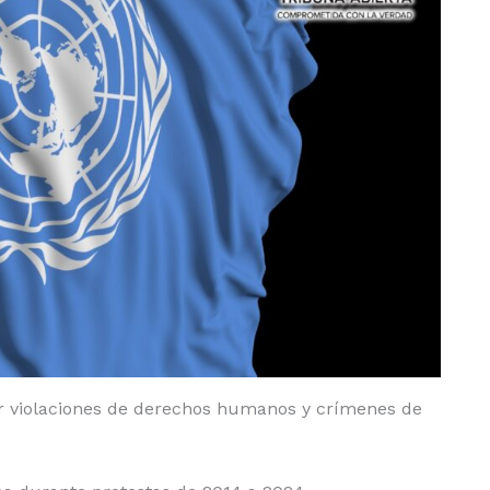
or violaciones de derechos humanos y crímenes de