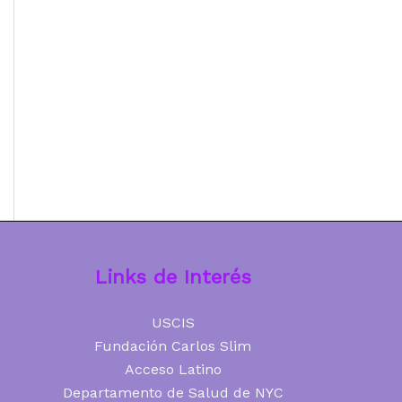
Links de Interés
USCIS
Fundación Carlos Slim
Acceso Latino
Departamento de Salud de NYC