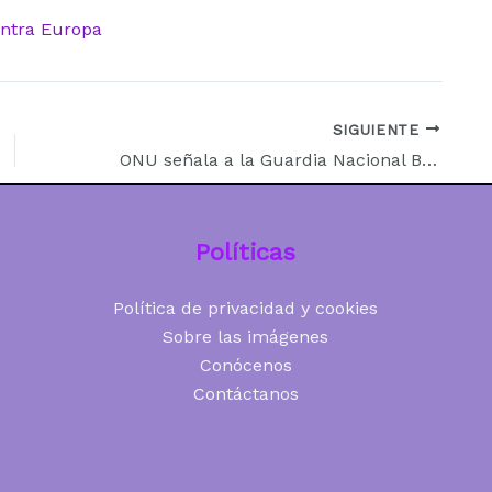
contra Europa
SIGUIENTE
ONU señala a la Guardia Nacional Bolivariana por violaciones de derechos humanos
Políticas
Política de privacidad y cookies
Sobre las imágenes
Conócenos
Contáctanos