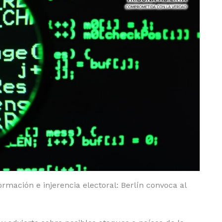
mación e injerencia electoral: Berlín convoca al