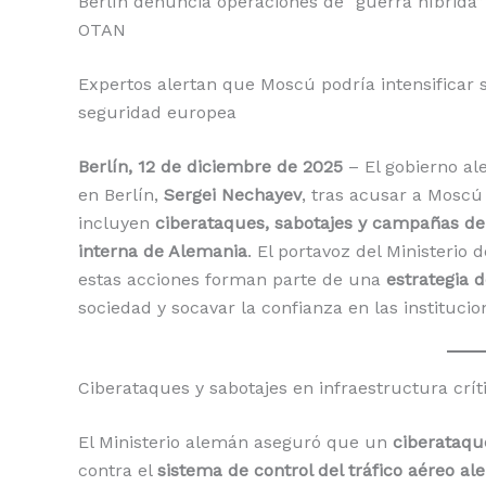
Berlín denuncia operaciones de “guerra híbrida” 
OTAN
Expertos alertan que Moscú podría intensificar s
seguridad europea
Berlín, 12 de diciembre de 2025
– El gobierno a
en Berlín,
Sergei Nechayev
, tras acusar a Moscú
incluyen
ciberataques, sabotajes y campañas de d
interna de Alemania
. El portavoz del Ministerio 
estas acciones forman parte de una
estrategia d
sociedad y socavar la confianza en las instituci
Ciberataques y sabotajes en infraestructura crít
El Ministerio alemán aseguró que un
ciberataqu
contra el
sistema de control del tráfico aéreo a