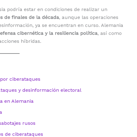
a podría estar en condiciones de realizar un
s de finales de la década
, aunque las operaciones
 desinformación, ya se encuentran en curso. Alemania
efensa cibernética y la resiliencia política
, así como
acciones híbridas.
por ciberataques
taques y desinformación electoral
sa en Alemania
a
sabotajes rusos
s de ciberataques