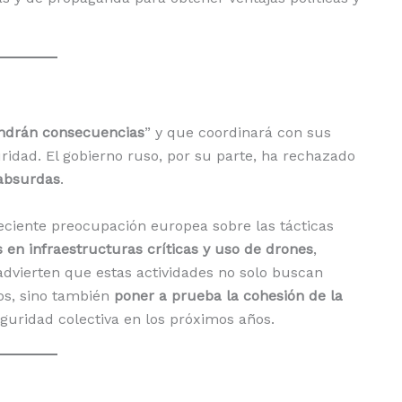
ndrán consecuencias
” y que coordinará con sus
idad. El gobierno ruso, por su parte, ha rechazado
absurdas
.
eciente preocupación europea sobre las tácticas
s en infraestructuras críticas y uso de drones
,
advierten que estas actividades no solo buscan
os, sino también
poner a prueba la cohesión de la
seguridad colectiva en los próximos años.