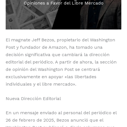
Opiniones a Favor del Libre Mercado
o
p
k
r
k
El magnate Jeff Bezos, propietario del Washington
Post y fundador de Amazon, ha tomado una
decisión significativa que cambiará la dirección
editorial del periódico. A partir de ahora, la sección
de opinión del Washington Post se centrará
exclusivamente en apoyar «las libertades
individuales y el libre mercado».
Nueva Dirección Editorial
En un mensaje enviado al personal del periódico el
26 de febrero de 2025, Bezos anunció que el