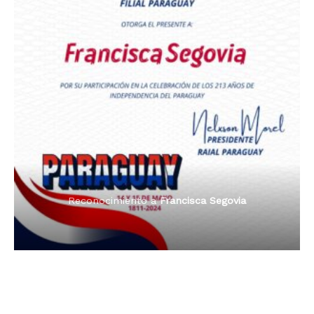
Premio Orgullo Paraguayo
Reconocimiento a
Radio Oñondivepa Paraguay
Reconocimiento a
Radio Tribuna Abierta
Reconocimiento a
Radio Tribuna Abierta
Reconocimiento a
Francisca Segovia
Reconocimiento a
Francisca Segovia
Reconocimiento a
Dama de Oro 2024
Francisca Segovia