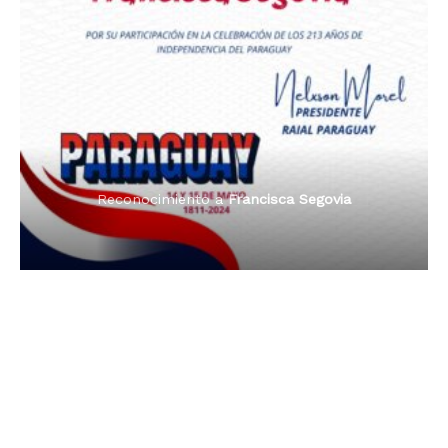
Premio Orgullo Paraguayo
Reconocimiento a
Radio Oñondivepa Paraguay
Reconocimiento a
Radio Tribuna Abierta
Reconocimiento a
Radio Tribuna Abierta
Reconocimiento a
Francisca Segovia
Reconocimiento a
Francisca Segovia
Reconocimiento a
Dama de Oro 2024
Francisca Segovia