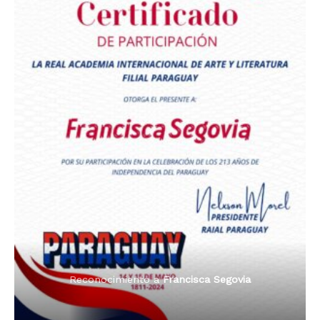
Premio Orgullo Paraguayo
Reconocimiento a
Radio Tribuna Abierta
Reconocimiento a
Francisca Segovia
Reconocimiento a
Francisca Segovia
Reconocimiento a
Dama de Oro 2024
Francisca Segovia