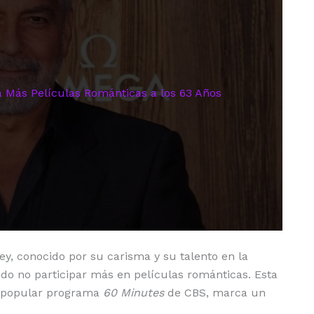
 Más Películas Románticas a los 63 Años
y, conocido por su carisma y su talento en la
ido no participar más en películas románticas. Esta
l popular programa
60 Minutes
de CBS, marca un