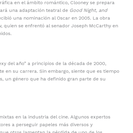
ráfica en el ámbito romántico, Clooney se prepara
ará una adaptación teatral de
Good Night, and
recibió una nominación al Oscar en 2005. La obra
ow, quien se enfrentó al senador Joseph McCarthy en
idos.
xy del año” a principios de la década de 2000,
e en su carrera. Sin embargo, siente que es tiempo
s, un género que ha definido gran parte de su
ixtas en la industria del cine. Algunos expertos
tores a perseguir papeles más diversos y
 que otros lamentan la pérdida de uno de los