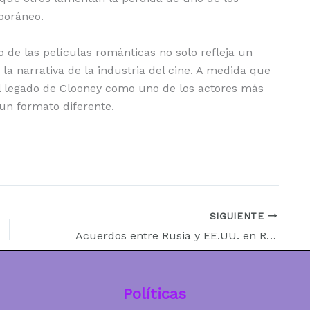
poráneo.
 de las películas románticas no solo refleja un
a narrativa de la industria del cine. A medida que
l legado de Clooney como uno de los actores más
un formato diferente.
SIGUIENTE
Acuerdos entre Rusia y EE.UU. en Riad: Un Paso Hacia la Cooperación Marítima y Energética
Políticas