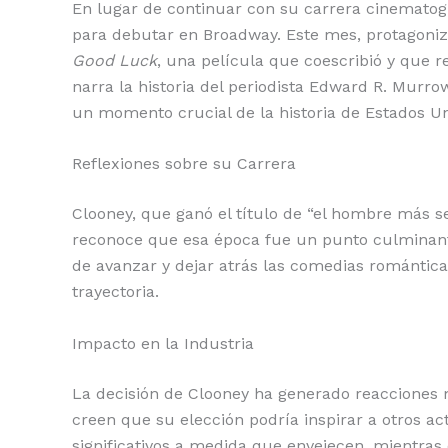
En lugar de continuar con su carrera cinematog
para debutar en Broadway. Este mes, protagoniz
Good Luck
, una película que coescribió y que 
narra la historia del periodista Edward R. Murr
un momento crucial de la historia de Estados Un
Reflexiones sobre su Carrera
Clooney, que ganó el título de “el hombre más se
reconoce que esa época fue un punto culminant
de avanzar y dejar atrás las comedias romántica
trayectoria.
Impacto en la Industria
La decisión de Clooney ha generado reacciones m
creen que su elección podría inspirar a otros ac
significativos a medida que envejecen, mientras