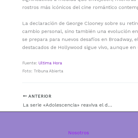
rostros más icónicos del cine romántico contem
La declaración de George Clooney sobre su retiro
cambio personal, sino también una evolución en l
se prepara para nuevos desafíos en Broadway, e
destacados de Hollywood sigue vivo, aunque en 
Fuente:
Ultima Hora
Foto: Tribuna Abierta
ANTERIOR
La serie «Adolescencia» reaviva el debate sobre el acceso a internet de los menores
Nosotros