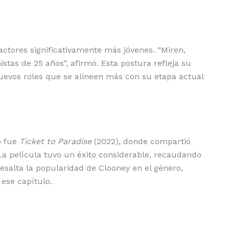
ctores significativamente más jóvenes. “Miren,
stas de 25 años”, afirmó. Esta postura refleja su
uevos roles que se alineen más con su etapa actual
ó fue
Ticket to Paradise
(2022), donde compartió
 La película tuvo un éxito considerable, recaudando
resalta la popularidad de Clooney en el género,
ese capítulo.