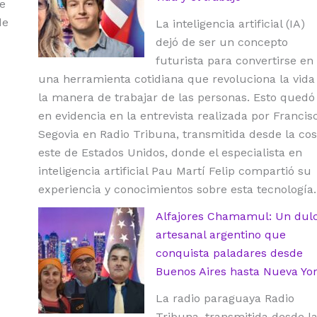
e
de
La inteligencia artificial (IA)
dejó de ser un concepto
futurista para convertirse en
una herramienta cotidiana que revoluciona la vida
la manera de trabajar de las personas. Esto quedó
en evidencia en la entrevista realizada por Francis
Segovia en Radio Tribuna, transmitida desde la cos
este de Estados Unidos, donde el especialista en
inteligencia artificial Pau Martí Felip compartió su
experiencia y conocimientos sobre esta tecnología.
Alfajores Chamamul: Un dul
artesanal argentino que
conquista paladares desde
Buenos Aires hasta Nueva Yo
La radio paraguaya Radio
Tribuna, transmitida desde l