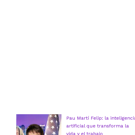
Pau Martí Felip: la inteligenci
artificial que transforma la
vida y el trabajo