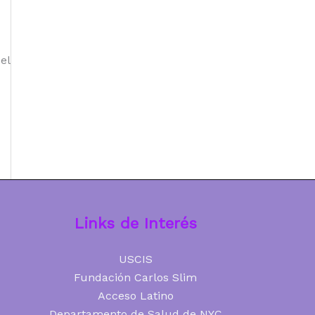
el
Links de Interés
USCIS
Fundación Carlos Slim
Acceso Latino
Departamento de Salud de NYC