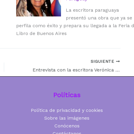
La escritora paraguaya
presentó una obra que ya se
perfila como éxito y prepara su llegada a la Feria d
Libro de Buenos Aires
SIGUIENTE
Entrevista con la escritora Verónica Filippi Farmar
Políticas
Política de privacidad y cookies
Sobre las imágenes
Conócenos
Contáctanos