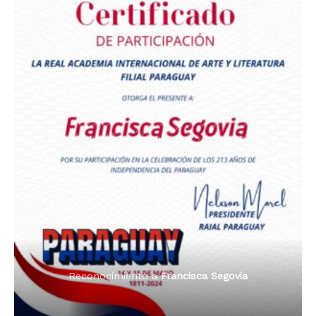
Premio Orgullo Paraguayo
Reconocimiento a
Radio Tribuna Abierta
Reconocimiento a
Francisca Segovia
Reconocimiento a
Francisca Segovia
Reconocimiento a
Dama de Oro 2024
Francisca Segovia