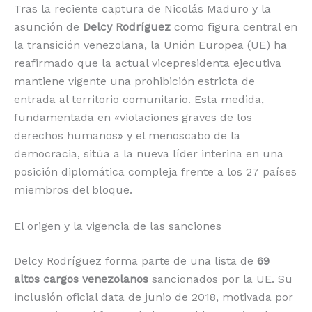
Tras la reciente captura de Nicolás Maduro y la
o
p
k
r
asunción de
Delcy Rodríguez
como figura central en
k
la transición venezolana, la Unión Europea (UE) ha
reafirmado que la actual vicepresidenta ejecutiva
mantiene vigente una prohibición estricta de
entrada al territorio comunitario.
Esta medida,
fundamentada en «violaciones graves de los
derechos humanos» y el menoscabo de la
democracia, sitúa a la nueva líder interina en una
posición diplomática compleja frente a los 27 países
miembros del bloque.
El origen y la vigencia de las sanciones
Delcy Rodríguez forma parte de una lista de
69
altos cargos venezolanos
sancionados por la UE.
Su
inclusión oficial data de junio de 2018, motivada por