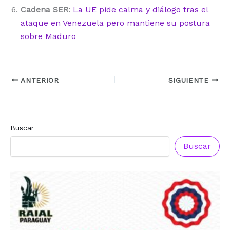
Cadena SER:
La UE pide calma y diálogo tras el
ataque en Venezuela pero mantiene su postura
sobre Maduro
ANTERIOR
SIGUIENTE
Buscar
Reconocimiento a
Reconocimiento a
Radio Oñondivepa Paraguay
Radio Tribuna Abierta
Buscar