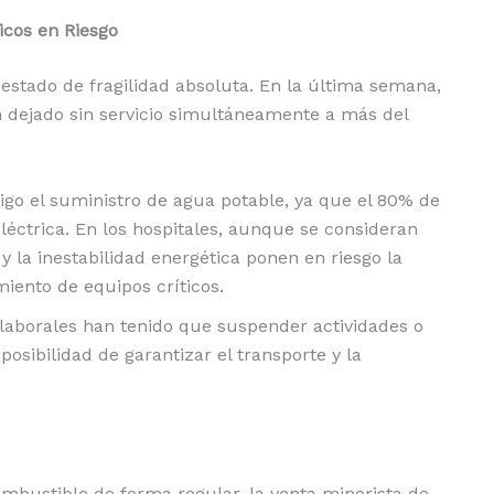
icos en Riesgo
 estado de fragilidad absoluta. En la última semana,
n dejado sin servicio simultáneamente a más del
sigo el suministro de agua potable, ya que el 80% de
éctrica. En los hospitales, aunque se consideran
n y la inestabilidad energética ponen en riesgo la
iento de equipos críticos.
laborales han tenido que suspender actividades o
osibilidad de garantizar el transporte y la
ombustible de forma regular, la venta minorista de