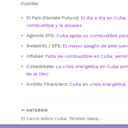
Fuentes
El País (Planeta Futuro):
El día a día en Cuba,
combustible y la escasez
Agencia EFE:
Cuba agota su combustible para 
Swissinfo / EFE:
El mayor apagón de este juev
Infobae:
Falta de combustible en Cuba: aerol
Cubadebate:
La crisis energética en Cuba pon
de la ONU
Ámbito Financiero:
Cuba en crisis energética
ANTERIOR
El Cerco sobre Cuba: Tensión Geopolítica, Ayuda Mexicana y el Factor Trump