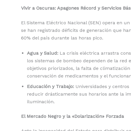
Vivir a Oscuras: Apagones Récord y Servicios Bás
El Sistema Eléctrico Nacional (SEN) opera en un
se han registrado déficits de generación que ha
60% del país durante las horas pico.
Agua y Salud:
La crisis eléctrica arrastra con
los sistemas de bombeo dependen de la red el
objetivos priorizados, la falta de climatizació
conservación de medicamentos y el funcionam
Educación y Trabajo:
Universidades y centros 
reducir drásticamente sus horarios ante la imp
iluminación.
El Mercado Negro y la «Dolarización» Forzada
Ante la incapacidad del Estado para distribuir c