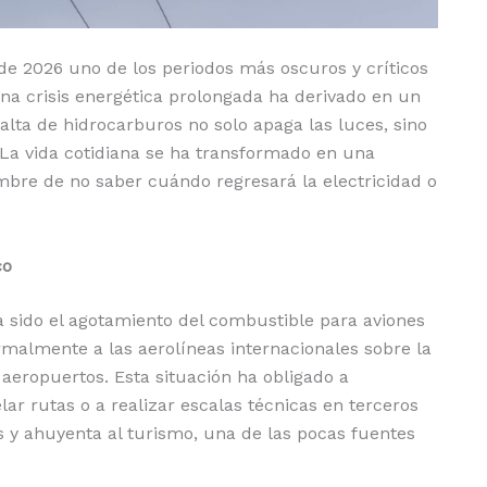
de 2026 uno de los periodos más oscuros y críticos
na crisis energética prolongada ha derivado en un
falta de hidrocarburos no solo apaga las luces, sino
 La vida cotidiana se ha transformado en una
mbre de no saber cuándo regresará la electricidad o
co
 sido el agotamiento del combustible para aviones
rmalmente a las aerolíneas internacionales sobre la
 aeropuertos. Esta situación ha obligado a
r rutas o a realizar escalas técnicas en terceros
s y ahuyenta al turismo, una de las pocas fuentes