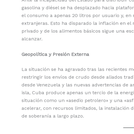
gasolina y diésel se ha desplazado hacia plataf
el consumo a apenas 20 litros por usuario y, en 
extranjeras. Esto ha disparado la inflación en e
privado y de los alimentos básicos sigue una es
alcanzar.
Geopolítica y Presión Externa
La situación se ha agravado tras las recientes 
restringir los envíos de crudo desde aliados trad
desde Venezuela y las nuevas advertencias de a
isla, Cuba produce apenas un tercio de la energ
situación como un «asedio petrolero» y una «asf
acelerar, con recursos limitados, la instalación
de soberanía a largo plazo.