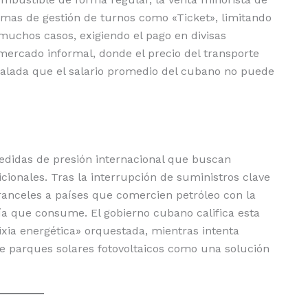
ormas de gestión de turnos como «Ticket», limitando
muchos casos, exigiendo el pago en divisas
l mercado informal, donde el precio del transporte
calada que el salario promedio del cubano no puede
medidas de presión internacional que buscan
icionales. Tras la interrupción de suministros clave
ranceles a países que comercien petróleo con la
ía que consume. El gobierno cubano califica esta
ixia energética» orquestada, mientras intenta
 de parques solares fotovoltaicos como una solución