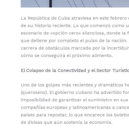
La República de Cuba atraviesa en este febrero 
de su historia reciente. Lo que comenzó como u
escenario de «opción cero» silenciosa, donde la 
que detiene por completo el pulso de la nación.
carrera de obstáculos marcada por la incertidu
cómo se conseguirá el próximo alimento.
El Colapso de la Conectividad y el Sector Turísti
Uno de los golpes más recientes y dramáticos ha
(queroseno). El gobierno cubano ha advertido fo
imposibilidad de garantizar el suministro en sus
compañías europeas y latinoamericanas a cancela
países para repostar, lo que encarece los boleto
de divisas que aún sostenía la economía.