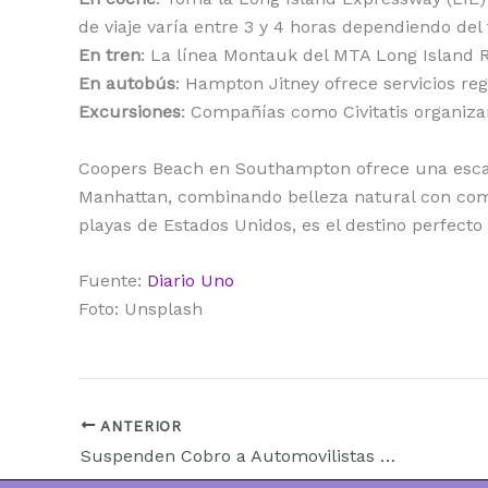
de viaje varía entre 3 y 4 horas dependiendo del 
En tren
: La línea Montauk del MTA Long Island R
En autobús
: Hampton Jitney ofrece servicios re
Excursiones
: Compañías como Civitatis organiz
Coopers Beach en Southampton ofrece una esca
Manhattan, combinando belleza natural con co
playas de Estados Unidos, es el destino perfecto 
Fuente:
Diario Uno
Foto: Unsplash
ANTERIOR
Suspenden Cobro a Automovilistas para Entrar a Manhattan en Nueva York