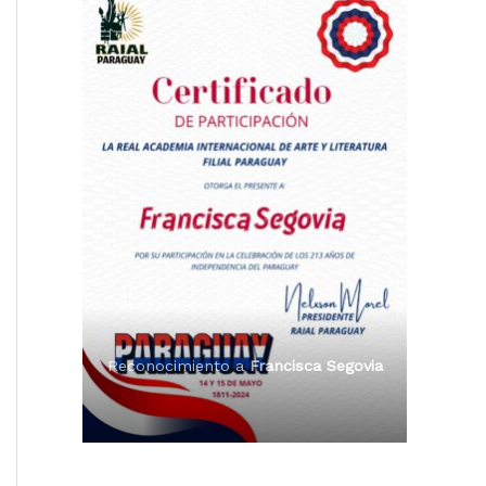
Reconocimiento a
Radio Tribuna
Premio Orgullo Paraguayo
Abierta
Reconocimiento a
Francisca Segovia
Reconocimiento a
Francisca Segovia
Reconocimiento a
Dama de Oro 2024
Francisca Segovia