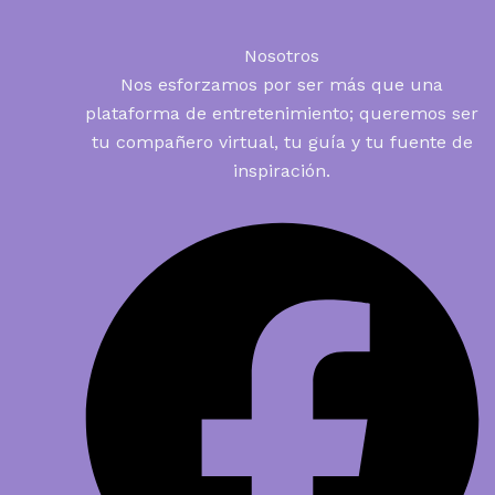
Nosotros
Nos esforzamos por ser más que una
plataforma de entretenimiento; queremos ser
tu compañero virtual, tu guía y tu fuente de
inspiración.