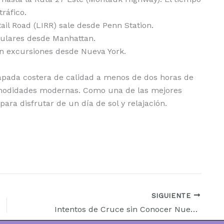
tráfico.
ail Road (LIRR) sale desde Penn Station.
gulares desde Manhattan.
an excursiones desde Nueva York.
pada costera de calidad a menos de dos horas de
modidades modernas. Como una de las mejores
para disfrutar de un día de sol y relajación.
SIGUIENTE
Intentos de Cruce sin Conocer Nueva Medida Migratoria en EE.UU.