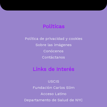
Políticas
Política de privacidad y cookies
Sobre las imágenes
Conócenos
Contáctanos
Links de Interés
USCIS
Fundación Carlos Slim
Acceso Latino
Departamento de Salud de NYC