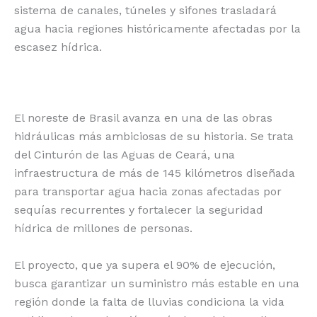
sistema de canales, túneles y sifones trasladará
o
p
k
r
agua hacia regiones históricamente afectadas por la
k
escasez hídrica.
El noreste de Brasil avanza en una de las obras
hidráulicas más ambiciosas de su historia. Se trata
del Cinturón de las Aguas de Ceará, una
infraestructura de más de 145 kilómetros diseñada
para transportar agua hacia zonas afectadas por
sequías recurrentes y fortalecer la seguridad
hídrica de millones de personas.
El proyecto, que ya supera el 90% de ejecución,
busca garantizar un suministro más estable en una
región donde la falta de lluvias condiciona la vida