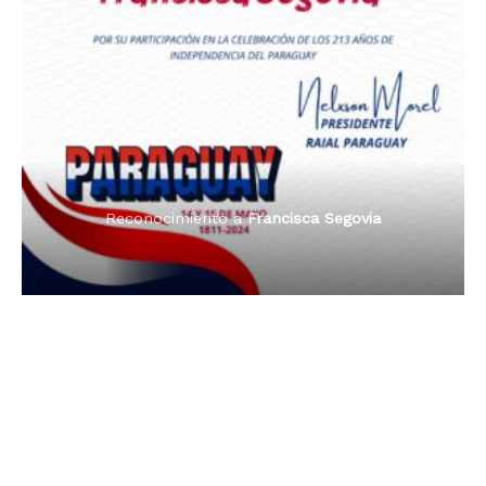
Premio Orgullo Paraguayo
Reconocimiento a
Radio Oñondivepa Paraguay
Reconocimiento a
Radio Tribuna Abierta
Reconocimiento a
Radio Tribuna Abierta
Reconocimiento a
Francisca Segovia
Reconocimiento a
Francisca Segovia
Reconocimiento a
Dama de Oro 2024
Francisca Segovia