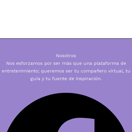
Nosotros
Nos esforzamos por ser más que una plataforma de
entretenimiento; queremos ser tu compañero virtual, tu
guía y tu fuente de inspiración.