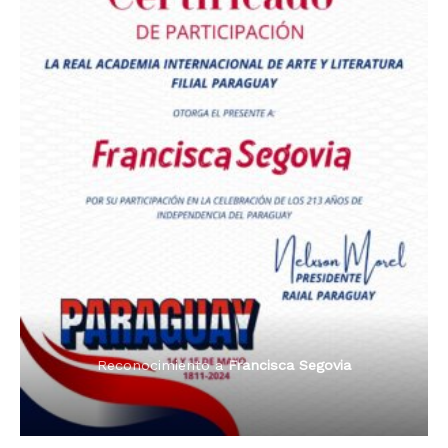
Premio Orgullo Paraguayo
Reconocimiento a
Radio Tribuna Abierta
Reconocimiento a
Francisca Segovia
Reconocimiento a
Francisca Segovia
Reconocimiento a
Dama de Oro 2024
Francisca Segovia