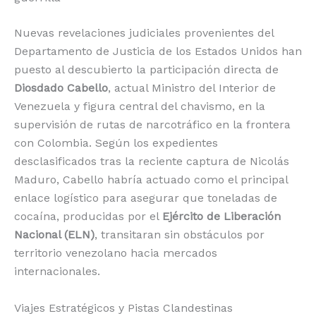
o
p
k
r
Nuevas revelaciones judiciales provenientes del
k
Departamento de Justicia de los Estados Unidos han
puesto al descubierto la participación directa de
Diosdado Cabello
, actual Ministro del Interior de
Venezuela y figura central del chavismo, en la
supervisión de rutas de narcotráfico en la frontera
con Colombia.
Según los expedientes
desclasificados tras la reciente captura de Nicolás
Maduro, Cabello habría actuado como el principal
enlace logístico para asegurar que toneladas de
cocaína, producidas por el
Ejército de Liberación
Nacional (ELN)
, transitaran sin obstáculos por
territorio venezolano hacia mercados
internacionales.
Viajes Estratégicos y Pistas Clandestinas