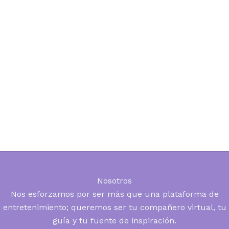
Nosotros
Nos esforzamos por ser más que una plataforma de
entretenimiento; queremos ser tu compañero virtual, tu
guía y tu fuente de inspiración.