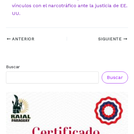
vínculos con el narcotráfico ante la justicia de EE.
UU.
ANTERIOR
SIGUIENTE
Buscar
Reconocimiento a
Reconocimiento a
Radio Oñondivepa Paraguay
Radio Tribuna Abierta
Buscar