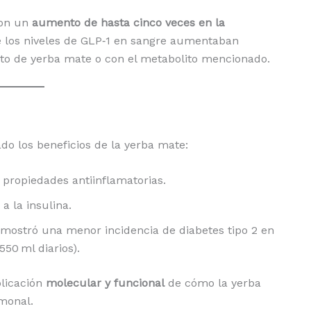
ron un
aumento de hasta cinco veces en la
e los niveles de GLP‑1 en sangre aumentaban
acto de yerba mate o con el metabolito mencionado.
o los beneficios de la yerba mate:
 propiedades antiinflamatorias.
 a la insulina.
 mostró una menor incidencia de diabetes tipo 2 en
0 ml diarios).
plicación
molecular y funcional
de cómo la yerba
monal.