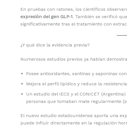
En pruebas con ratones, los científicos observa
expresión del gen GLP‑1
. También se verificó qu
significativamente tras el tratamiento con extr
¿Y qué dice la evidencia previa?
Numerosos estudios previos ya habían demostrad
Posee antioxidantes, xantinas y saponinas con
Mejora el perfil lipídico y reduce la resistencia
Un estudio del IECS y el CONICET (Argentina)
personas que tomaban mate regularmente (≥55
El nuevo estudio estadounidense aporta una ex
puede influir directamente en la regulación hor