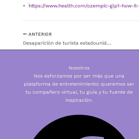
https://www.health.com/ozempic-glp1-how-it
ANTERIOR
Desaparición de turista estadounidense sacude la tranquilidad de uno de los destinos más seguros del Caribe
Nosotros
Nos esforzamos por ser más que una
plataforma de entretenimiento; queremos ser
tu compañero virtual, tu guía y tu fuente de
inspiración.