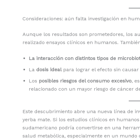
Consideraciones: aún falta investigación en hu
Aunque los resultados son prometedores, los aut
realizado ensayos clínicos en humanos. También
La interacción con distintos tipos de microbio
La
dosis ideal
para lograr el efecto sin causar
Los
posibles riesgos del consumo excesivo
, e
relacionado con un mayor riesgo de cáncer de e
Este descubrimiento abre una nueva línea de inv
yerba mate. Si los estudios clínicos en humanos 
sudamericano podría convertirse en una herram
salud metabólica, especialmente en un mundo co