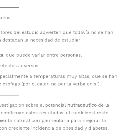
manos
ores del estudio advierten que todavía no se han
 destacan la necesidad de estudiar:
ta
, que puede variar entre personas.
 efectos adversos.
specialmente a temperaturas muy altas, que se han
sófago (por el calor, no por la yerba en sí).
estigación sobre el potencial
nutracéutico
de la
confirman estos resultados, el tradicional mate
ienta natural complementaria para mejorar la
n creciente incidencia de obesidad y diabetes.