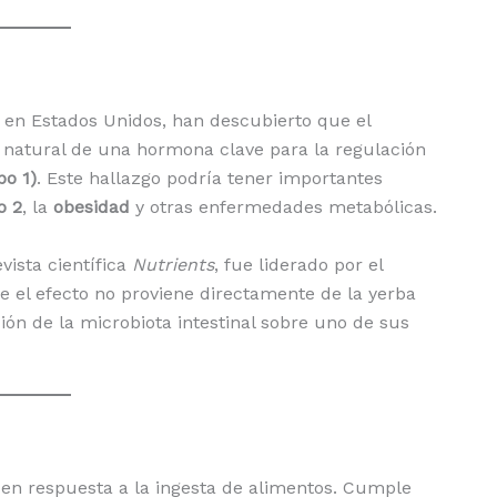
 en Estados Unidos, han descubierto que el
natural de una hormona clave para la regulación
po 1)
. Este hallazgo podría tener importantes
o 2
, la
obesidad
y otras enfermedades metabólicas.
vista científica
Nutrients
, fue liderado por el
ue el efecto no proviene directamente de la yerba
ión de la microbiota intestinal sobre uno de sus
 en respuesta a la ingesta de alimentos. Cumple