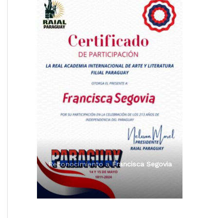
Reconocimiento a
Radio Tribuna
Premio Orgullo Paraguayo
Abierta
Reconocimiento a
Francisca Segovia
Reconocimiento a
Francisca Segovia
Reconocimiento a
Dama de Oro 2024
Francisca Segovia