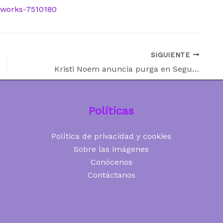
-works-7510180
SIGUIENTE
Kristi Noem anuncia purga en Seguridad Nacional: «No queremos empleados que no crean en nuestra misión»
Políticas
Política de privacidad y cookies
Sobre las imágenes
Conócenos
Contáctanos