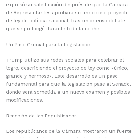
expresó su satisfacción después de que la Cámara
o
p
k
r
de Representantes aprobara su ambicioso proyecto
k
de ley de política nacional, tras un intenso debate
que se prolongó durante toda la noche.
Un Paso Crucial para la Legislación
Trump utilizó sus redes sociales para celebrar el
logro, describiendo el proyecto de ley como «único,
grande y hermoso». Este desarrollo es un paso
fundamental para que la legislación pase al Senado,
donde será sometida a un nuevo examen y posibles
modificaciones.
Reacción de los Republicanos
Los republicanos de la Cámara mostraron un fuerte