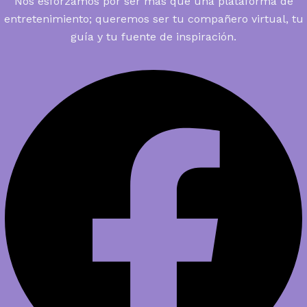
Nos esforzamos por ser más que una plataforma de
entretenimiento; queremos ser tu compañero virtual, tu
guía y tu fuente de inspiración.