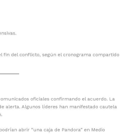
ensivas.
el fin del conflicto, según el cronograma compartido
 comunicados oficiales confirmando el acuerdo. La
 alerta. Algunos líderes han manifestado cautela
n.
podrían abrir “una caja de Pandora” en Medio