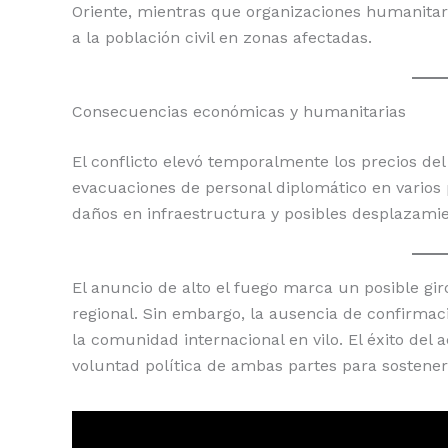
Oriente, mientras que organizaciones humanitari
a la población civil en zonas afectadas.
Consecuencias económicas y humanitarias
El conflicto elevó temporalmente los precios del
evacuaciones de personal diplomático en varios 
daños en infraestructura y posibles desplazamie
El anuncio de alto el fuego marca un posible g
regional. Sin embargo, la ausencia de confirmaci
la comunidad internacional en vilo. El éxito de
voluntad política de ambas partes para sostener