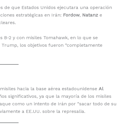
ués de que Estados Unidos ejecutara una operación
ciones estratégicas en Irán:
Fordow
,
Natanz
e
leares.
 B-2 y con misiles Tomahawk, en lo que se
Trump, los objetivos fueron “completamente
misiles hacia la base aérea estadounidense
Al
ños significativos, ya que la mayoría de los misiles
taque como un intento de Irán por “sacar todo de su
eviamente a EE.UU. sobre la represalia.