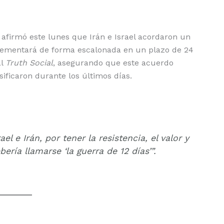
afirmó este lunes que Irán e Israel acordaron un
mplementará de forma escalonada en un plazo de 24
al
Truth Social
, asegurando que este acuerdo
sificaron durante los últimos días.
el e Irán, por tener la resistencia, el valor y
bería llamarse ‘la guerra de 12 días’”.