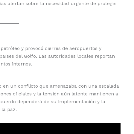
as alertan sobre la necesidad urgente de proteger
 petróleo y provocó cierres de aeropuertos y
países del Golfo. Las autoridades locales reportan
ntos internos.
iro en un conflicto que amenazaba con una escalada
ones oficiales y la tensión aún latente mantienen a
l acuerdo dependerá de su implementación y la
 la paz.