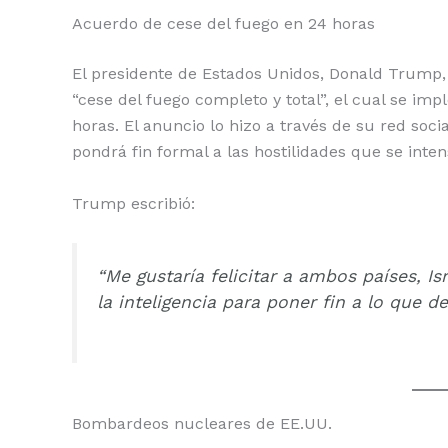
Acuerdo de cese del fuego en 24 horas
El presidente de Estados Unidos, Donald Trump, 
“cese del fuego completo y total”, el cual se i
horas. El anuncio lo hizo a través de su red soci
pondrá fin formal a las hostilidades que se inten
Trump escribió:
“Me gustaría felicitar a ambos países, Isra
la inteligencia para poner fin a lo que de
Bombardeos nucleares de EE.UU.