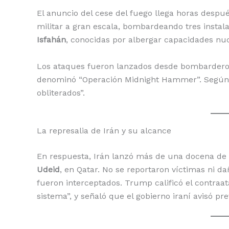
El anuncio del cese del fuego llega horas desp
militar a gran escala, bombardeando tres instala
Isfahán
, conocidas por albergar capacidades nuc
Los ataques fueron lanzados desde bombarderos
denominó “Operación Midnight Hammer”. Según 
obliterados”.
La represalia de Irán y su alcance
En respuesta, Irán lanzó más de una docena de 
Udeid
, en Qatar. No se reportaron víctimas ni da
fueron interceptados. Trump calificó el contraa
sistema”, y señaló que el gobierno iraní avisó pr