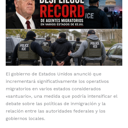
o
p
k
r
k
El gobierno de Estados Unidos anunció que
incrementará significativamente los operativos
migratorios en varios estados considerados
«santuario», una medida que podría intensificar el
debate sobre las políticas de inmigración y la
relación entre las autoridades federales y los
gobiernos locales.