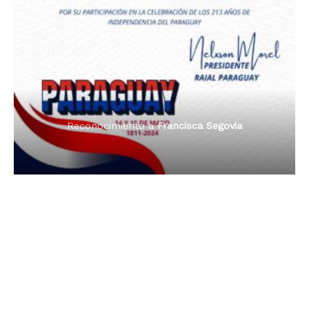
Premio Orgullo Paraguayo
Reconocimiento a
Radio Oñondivepa Paraguay
Reconocimiento a
Radio Tribuna Abierta
Reconocimiento a
Radio Tribuna Abierta
Reconocimiento a
Francisca Segovia
Reconocimiento a
Francisca Segovia
Reconocimiento a
Dama de Oro 2024
Francisca Segovia