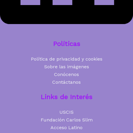
Políticas
Política de privacidad y cookies
Sobre las imágenes
Conócenos
Contáctanos
Links de Interés
USCIS
Fundación Carlos Slim
Acceso Latino