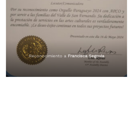
Premio Orgullo Paraguayo
Reconocimiento a
Radio Oñondivepa Paraguay
Reconocimiento a
Radio Tribuna Abierta
Reconocimiento a
Radio Tribuna Abierta
Reconocimiento a
Francisca Segovia
Reconocimiento a
Francisca Segovia
Reconocimiento a
Dama de Oro 2024
Francisca Segovia