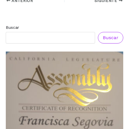
ANTERIOR
SIGUIENTE
Buscar
Buscar