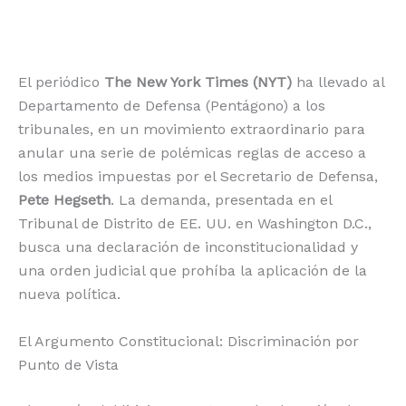
o
p
k
r
k
El periódico
The New York Times (NYT)
ha llevado al
Departamento de Defensa (Pentágono) a los
tribunales, en un movimiento extraordinario para
anular una serie de polémicas reglas de acceso a
los medios impuestas por el Secretario de Defensa,
Pete Hegseth
. La demanda, presentada en el
Tribunal de Distrito de EE. UU. en Washington D.C.,
busca una declaración de inconstitucionalidad y
una orden judicial que prohíba la aplicación de la
nueva política.
El Argumento Constitucional: Discriminación por
Punto de Vista