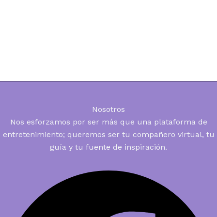
Nosotros
Nos esforzamos por ser más que una plataforma de
entretenimiento; queremos ser tu compañero virtual, tu
guía y tu fuente de inspiración.