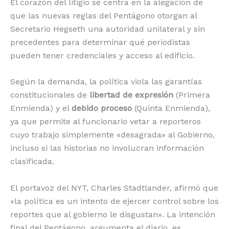
El corazón del litigio se centra en la alegación de
que las nuevas reglas del Pentágono otorgan al
Secretario Hegseth una autoridad unilateral y sin
precedentes para determinar qué periodistas
pueden tener credenciales y acceso al edificio.
Según la demanda, la política viola las garantías
constitucionales de
libertad de expresión
(Primera
Enmienda) y el
debido proceso
(Quinta Enmienda),
ya que permite al funcionario vetar a reporteros
cuyo trabajo simplemente «desagrada» al Gobierno,
incluso si las historias no involucran información
clasificada.
El portavoz del NYT, Charles Stadtlander, afirmó que
«la política es un intento de ejercer control sobre los
reportes que al gobierno le disgustan». La intención
final del Pentágono, argumenta el diario, es