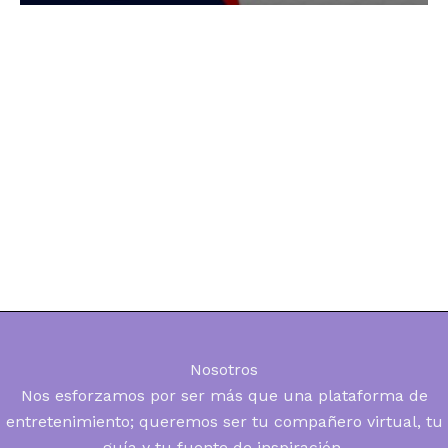
Nosotros
Nos esforzamos por ser más que una plataforma de
entretenimiento; queremos ser tu compañero virtual, tu
guía y tu fuente de inspiración.