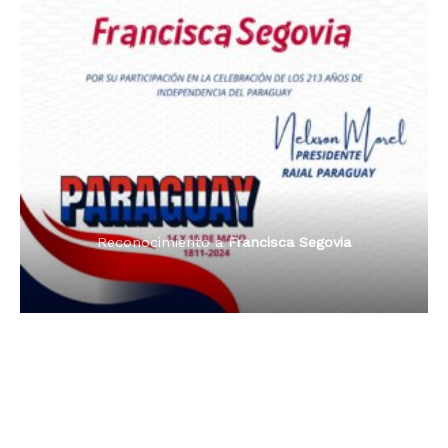
Premio Orgullo Paraguayo
Reconocimiento a
Radio Oñondivepa Paraguay
Reconocimiento a
Radio Tribuna Abierta
Reconocimiento a
Radio Tribuna Abierta
Reconocimiento a
Francisca Segovia
Reconocimiento a
Francisca Segovia
Reconocimiento a
Dama de Oro 2024
Francisca Segovia