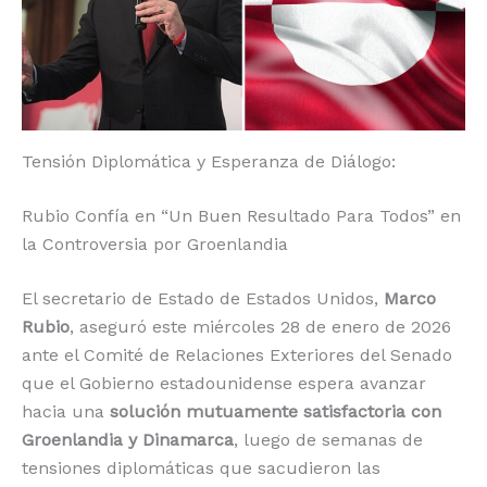
o
p
k
r
k
Tensión Diplomática y Esperanza de Diálogo:
Rubio Confía en “Un Buen Resultado Para Todos” en
la Controversia por Groenlandia
El secretario de Estado de Estados Unidos,
Marco
Rubio
, aseguró este miércoles 28 de enero de 2026
ante el Comité de Relaciones Exteriores del Senado
que el Gobierno estadounidense espera avanzar
hacia una
solución mutuamente satisfactoria con
Groenlandia y Dinamarca
, luego de semanas de
tensiones diplomáticas que sacudieron las