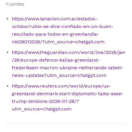
Fuentes
https://www.lanacion.com.ar/estados-
unidos/rubio-se-dice-confiado-en-un-buen-
resultado-para-todos-en-groenlandia-
nid28012026/?utm_source=chatgpt.com
https://www.theguardian.com/world/live/2026/jan
/28/europe-defence-kallas-greenland-
frederiksen-macron-ukraine-netherlands-latest-
news-updates?utm_source=chatgpt.com
https://www.reuters.com/world/europe/us-
greenland-denmark-start-diplomatic-talks-ease-
trump-tensions-2026-01-28/?
utm_source=chatgpt.com