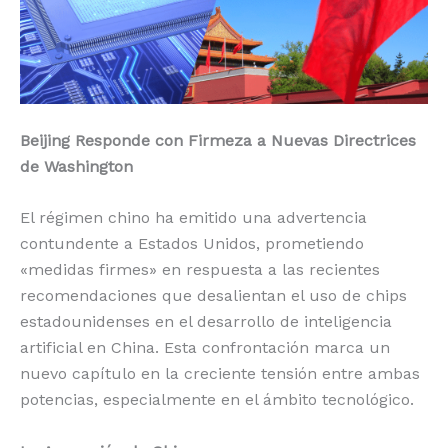
o
p
k
r
k
Beijing Responde con Firmeza a Nuevas Directrices
de Washington
El régimen chino ha emitido una advertencia
contundente a Estados Unidos, prometiendo
«medidas firmes» en respuesta a las recientes
recomendaciones que desalientan el uso de chips
estadounidenses en el desarrollo de inteligencia
artificial en China. Esta confrontación marca un
nuevo capítulo en la creciente tensión entre ambas
potencias, especialmente en el ámbito tecnológico.