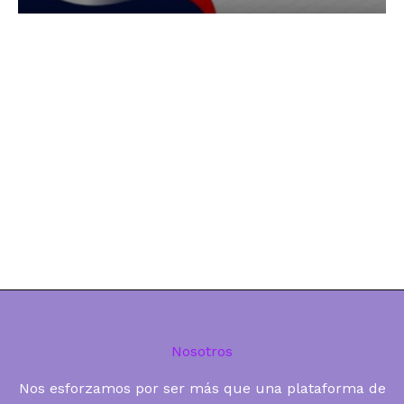
Nosotros
Nos esforzamos por ser más que una plataforma de