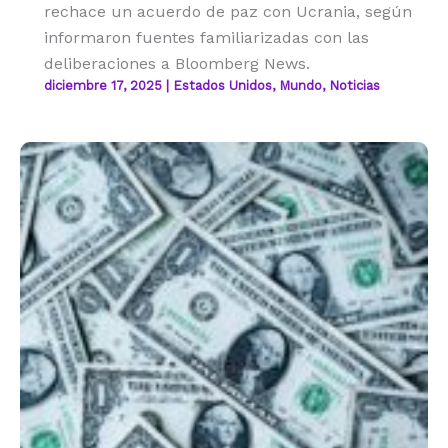
rechace un acuerdo de paz con Ucrania, según
informaron fuentes familiarizadas con las
deliberaciones a Bloomberg News.
diciembre 17, 2025
|
Estados Unidos
,
Mundo
,
Noticias