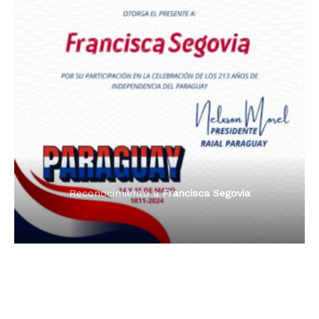
Premio Orgullo Paraguayo
Reconocimiento a
Radio Oñondivepa Paraguay
Reconocimiento a
Radio Tribuna Abierta
Reconocimiento a
Radio Tribuna Abierta
Reconocimiento a
Francisca Segovia
Reconocimiento a
Francisca Segovia
Reconocimiento a
Dama de Oro 2024
Francisca Segovia