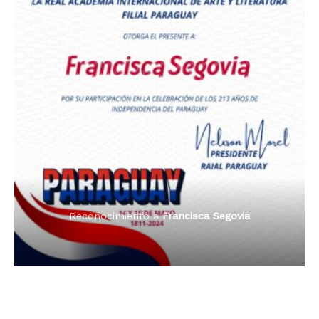
Premio Orgullo Paraguayo
Reconocimiento a
Radio Oñondivepa Paraguay
Reconocimiento a
Radio Tribuna Abierta
Reconocimiento a
Radio Tribuna Abierta
Reconocimiento a
Francisca Segovia
Reconocimiento a
Francisca Segovia
Reconocimiento a
Dama de Oro 2024
Francisca Segovia