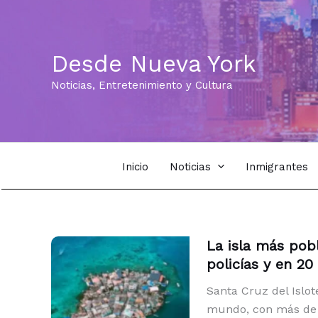
Ir
al
contenido
Desde Nueva York
Noticias, Entretenimiento y Cultura
Inicio
Noticias
Inmigrantes
La isla más pob
policías y en 2
Santa Cruz del Islot
mundo, con más de 