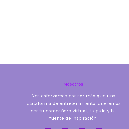
Nosotros
Nos esforzamos por ser más que una
plataforma de entretenimiento; queremos
ser tu compañero virtual, tu guía y tu
fuente de inspiración.