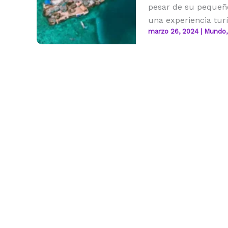
pesar de su pequeño
una experiencia turí
marzo 26, 2024
|
Mundo