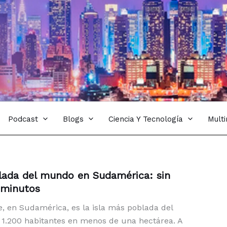
Podcast
Blogs
Ciencia Y Tecnología
Mult
lada del mundo en Sudamérica: sin
0 minutos
e, en Sudamérica, es la isla más poblada del
1.200 habitantes en menos de una hectárea. A