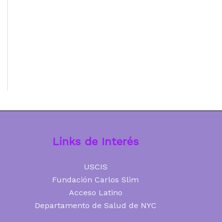
Links de Interés
USCIS
Fundación Carlos Slim
Acceso Latino
Departamento de Salud de NYC