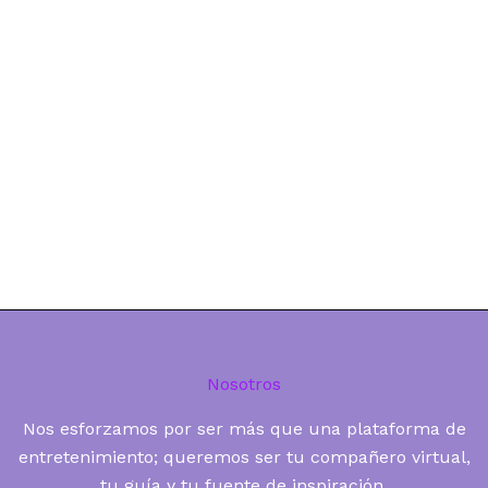
Nosotros
Nos esforzamos por ser más que una plataforma de
entretenimiento; queremos ser tu compañero virtual,
tu guía y tu fuente de inspiración.