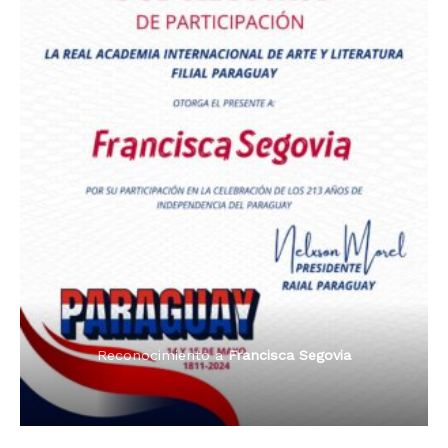
Premio Orgullo Paraguayo
Reconocimiento a
Radio Oñondivepa Paraguay
Reconocimiento a
Radio Tribuna Abierta
Reconocimiento a
Radio Tribuna Abierta
Reconocimiento a
Francisca Segovia
Reconocimiento a
Francisca Segovia
Reconocimiento a
Dama de Oro 2024
Francisca Segovia