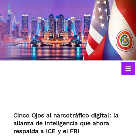
Ir
al
contenido
Cinco Ojos al narcotráfico digital: la
alianza de inteligencia que ahora
respalda a ICE y el FBI