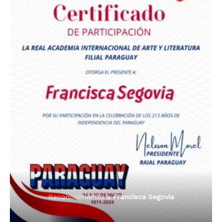
Premio Orgullo Paraguayo
Reconocimiento a
Radio Oñondivepa Paraguay
Reconocimiento a
Radio Tribuna Abierta
Reconocimiento a
Radio Tribuna Abierta
Reconocimiento a
Francisca Segovia
Reconocimiento a
Francisca Segovia
Reconocimiento a
Dama de Oro 2024
Francisca Segovia