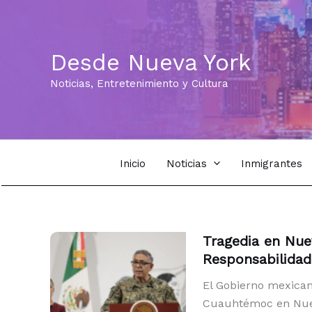
Ir
al
contenido
Desde Nueva York
Noticias, Entretenimiento y Cultura
Inicio
Noticias
Inmigrantes
Tragedia en Nue
Responsabilidad
El Gobierno mexica
Cuauhtémoc en Nueva