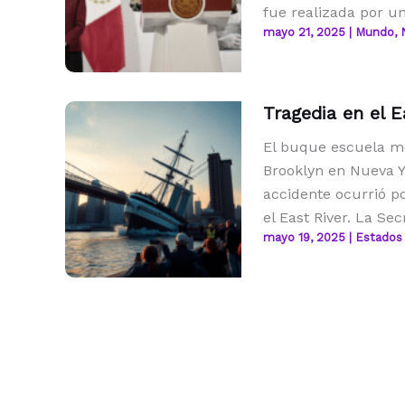
fue realizada por u
mayo 21, 2025
|
Mundo
,
Tragedia en el E
El buque escuela m
Brooklyn en Nueva Yo
accidente ocurrió p
el East River. La Se
mayo 19, 2025
|
Estados