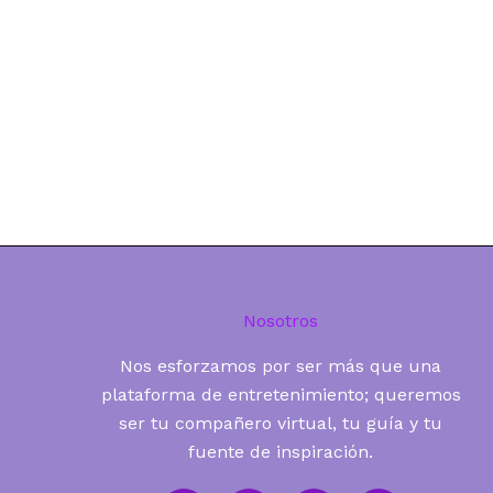
Nosotros
Nos esforzamos por ser más que una
plataforma de entretenimiento; queremos
ser tu compañero virtual, tu guía y tu
fuente de inspiración.