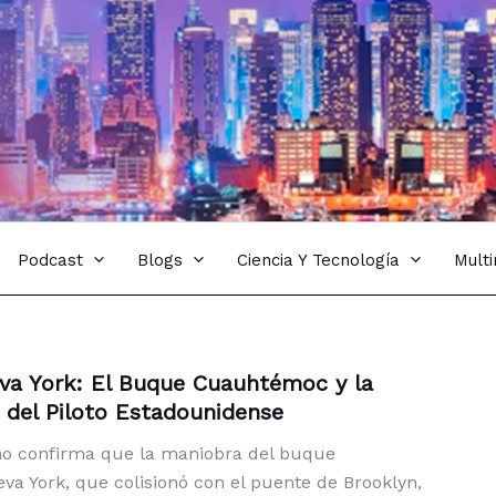
Podcast
Blogs
Ciencia Y Tecnología
Mult
va York: El Buque Cuauhtémoc y la
 del Piloto Estadounidense
no confirma que la maniobra del buque
 York, que colisionó con el puente de Brooklyn,