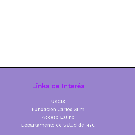
Links de Interés
USCIS
Fundación Carlos Slim
Acceso Latino
Departamento de Salud de NYC