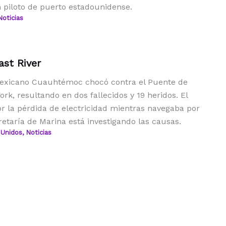
n piloto de puerto estadounidense.
Noticias
ast River
exicano Cuauhtémoc chocó contra el Puente de
rk, resultando en dos fallecidos y 19 heridos. El
or la pérdida de electricidad mientras navegaba por
cretaría de Marina está investigando las causas.
 Unidos
,
Noticias