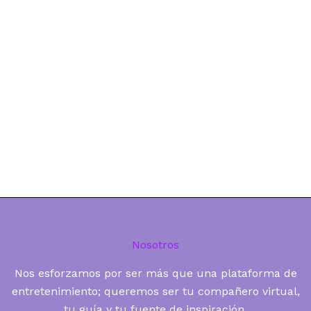
Nosotros
Nos esforzamos por ser más que una plataforma de
entretenimiento; queremos ser tu compañero virtual,
tu guía y tu fuente de inspiración.