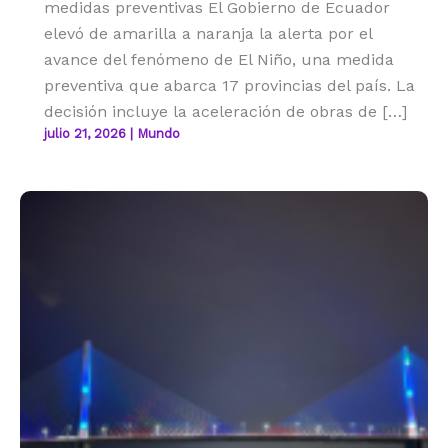
medidas preventivas El Gobierno de Ecuador
elevó de amarilla a naranja la alerta por el
avance del fenómeno de El Niño, una medida
preventiva que abarca 17 provincias del país. La
decisión incluye la aceleración de obras de […]
julio 21, 2026
|
Mundo