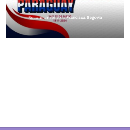
Reconocimiento a
Francisca Segovia
Reconocimiento a
Dama de Oro 2024
Francisca Segovia