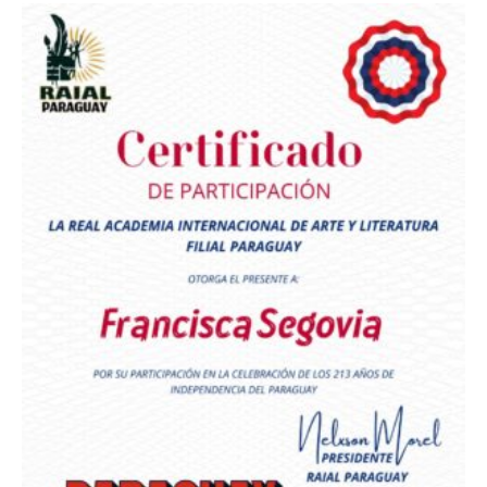
Premio Orgullo Paraguayo
Reconocimiento a
Radio Oñondivepa Paraguay
Reconocimiento a
Radio Tribuna Abierta
Reconocimiento a
Radio Tribuna Abierta
Reconocimiento a
Francisca Segovia