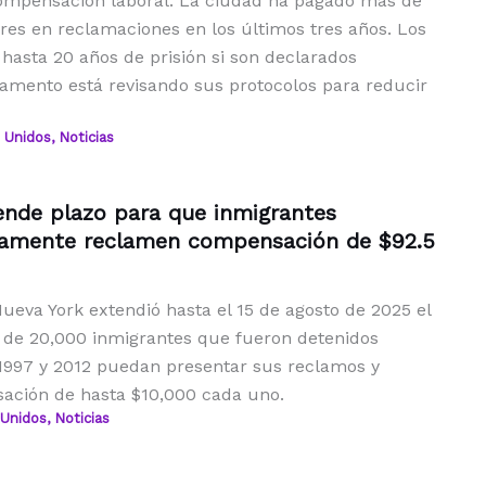
ompensación laboral. La ciudad ha pagado más de
res en reclamaciones en los últimos tres años. Los
hasta 20 años de prisión si son declarados
tamento está revisando sus protocolos para reducir
 Unidos
,
Noticias
ende plazo para que inmigrantes
stamente reclamen compensación de $92.5
ueva York extendió hasta el 15 de agosto de 2025 el
 de 20,000 inmigrantes que fueron detenidos
1997 y 2012 puedan presentar sus reclamos y
ación de hasta $10,000 cada uno.
 Unidos
,
Noticias