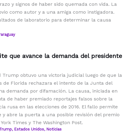
brazo y signos de haber sido quemada con vida. La
novio como autor y a una amiga como instigadora.
ltados de laboratorio para determinar la causa
araguay
mite que avance la demanda del presidente
d Trump obtuvo una victoria judicial luego de que la
 de Florida rechazara el intento de la Junta del
una demanda por difamación. La causa, iniciada en
nta de haber premiado reportajes falsos sobre la
ia rusa en las elecciones de 2016. El fallo permite
 y abre la puerta a una posible revisión del premio
York Times y The Washington Post.
 Trump
,
Estados Unidos
,
Noticias