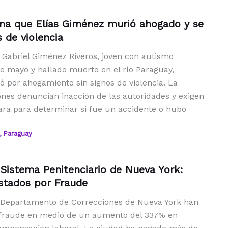
ma que Elías Giménez murió ahogado y se
 de violencia
s Gabriel Giménez Riveros, joven con autismo
de mayo y hallado muerto en el río Paraguay,
ó por ahogamiento sin signos de violencia. La
ones denuncian inacción de las autoridades y exigen
lara para determinar si fue un accidente o hubo
,
Paraguay
 Sistema Penitenciario de Nueva York:
stados por Fraude
 Departamento de Correcciones de Nueva York han
r fraude en medio de un aumento del 337% en