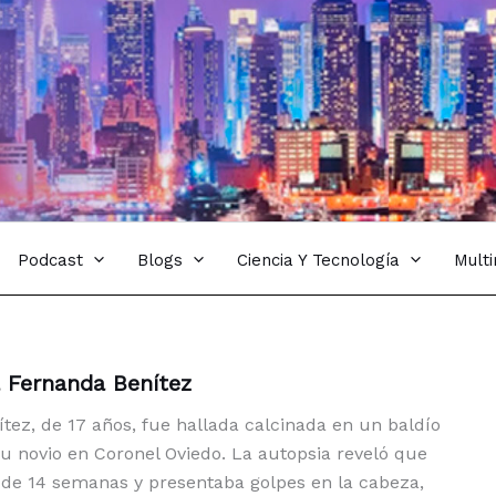
Podcast
Blogs
Ciencia Y Tecnología
Mult
 Fernanda Benítez
tez, de 17 años, fue hallada calcinada en un baldío
su novio en Coronel Oviedo. La autopsia reveló que
de 14 semanas y presentaba golpes en la cabeza,