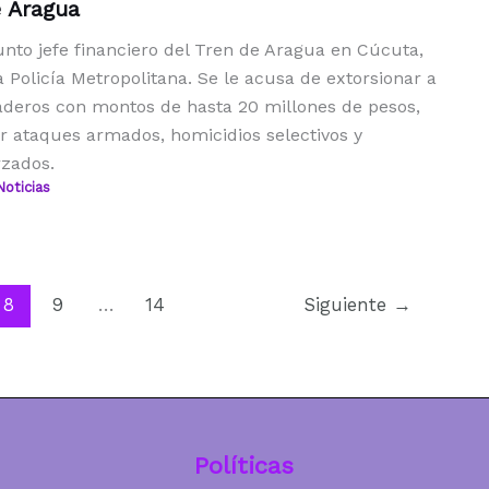
e Aragua
unto jefe financiero del Tren de Aragua en Cúcuta,
 Policía Metropolitana. Se le acusa de extorsionar a
deros con montos de hasta 20 millones de pesos,
 ataques armados, homicidios selectivos y
rzados.
Noticias
8
9
…
14
Siguiente
→
Políticas