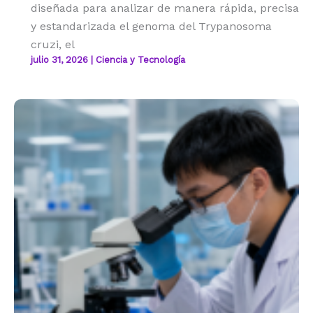
diseñada para analizar de manera rápida, precisa
y estandarizada el genoma del Trypanosoma
cruzi, el
julio 31, 2026
|
Ciencia y Tecnología