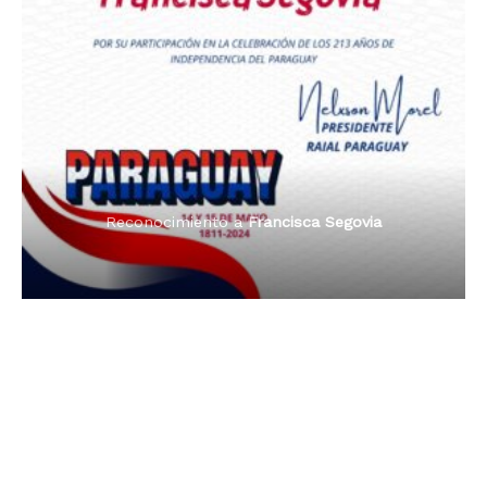
Premio Orgullo Paraguayo
Reconocimiento a
Radio Oñondivepa Paraguay
Reconocimiento a
Radio Tribuna Abierta
Reconocimiento a
Radio Tribuna Abierta
Reconocimiento a
Francisca Segovia
Reconocimiento a
Francisca Segovia
Reconocimiento a
Dama de Oro 2024
Francisca Segovia