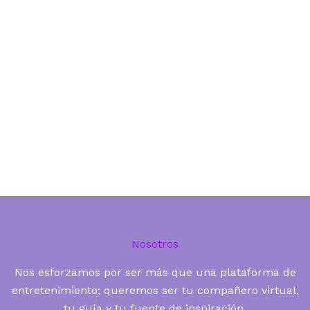
Nosotros
Nos esforzamos por ser más que una plataforma de
entretenimiento; queremos ser tu compañero virtual,
tu guía y tu fuente de inspiración.