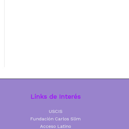
Links de Interés
USCIS
Fundación Carlos Slim
Acceso Latino