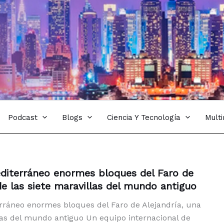
Podcast
Blogs
Ciencia Y Tecnología
Mult
diterráneo enormes bloques del Faro de
de las siete maravillas del mundo antiguo
rráneo enormes bloques del Faro de Alejandría, una
llas del mundo antiguo Un equipo internacional de