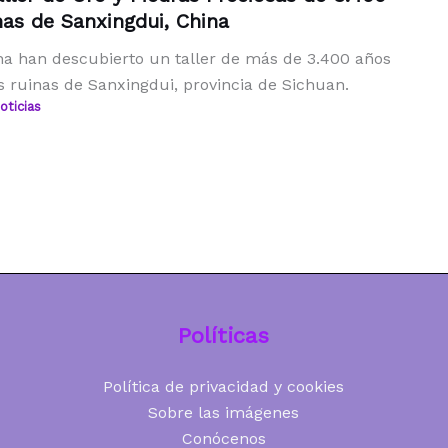
nas de Sanxingdui, China
a han descubierto un taller de más de 3.400 años
s ruinas de Sanxingdui, provincia de Sichuan.
oticias
Políticas
Política de privacidad y cookies
Sobre las imágenes
Conócenos