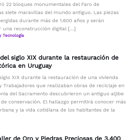
ró 22 bloques monumentales del Faro de
as siete maravillas del mundo antiguo. Las piezas
rgidas durante más de 1.600 años y serán
r una reconstrucción digital […]
y Tecnología
 del siglo XIX durante la restauración de
tórica en Uruguay
 siglo XIX durante la restauración de una vivienda
y Trabajadores que realizaban obras de reciclaje en
onia del Sacramento descubrieron un antiguo aljibe
 de conservación. El hallazgo permitirá conocer más
rbana y la vida cotidiana de los habitantes de la
ller de Oro y Piedras Preciosas de 3.400