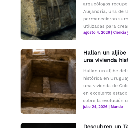
arqueólogos recupe
Alejandría, una de l
permanecieron sume
utilizadas para crea
agosto 4, 2026
|
Ciencia 
Hallan un aljibe
una vivienda his
Hallan un aljibe del
histórica en Urugua
una vivienda de Col
en excelente estado
sobre la evolución u
julio 24, 2026
|
Mundo
Descubren un Ta