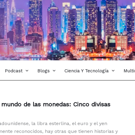
Podcast
Blogs
Ciencia Y Tecnología
Mult
 mundo de las monedas: Cinco divisas
dounidense, la libra esterlina, el euro y el yen
ente reconocidos, hay otras que tienen historias y