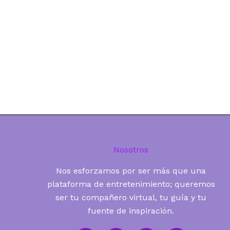
Nosotros
Nos esforzamos por ser más que una
plataforma de entretenimiento; queremos
ser tu compañero virtual, tu guía y tu
fuente de inspiración.