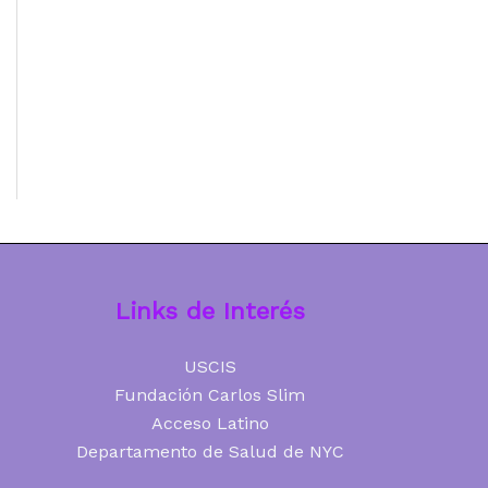
Links de Interés
USCIS
Fundación Carlos Slim
Acceso Latino
Departamento de Salud de NYC