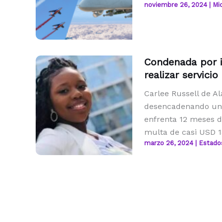
noviembre 26, 2024
|
Mic
Condenada por i
realizar servici
Carlee Russell de A
desencadenando una
enfrenta 12 meses de
multa de casi USD 1
marzo 26, 2024
|
Estado