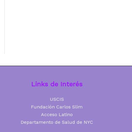
Links de Interés
USCIS
Fundación Carlos Slim
Acceso Latino
Departamento de Salud de NYC