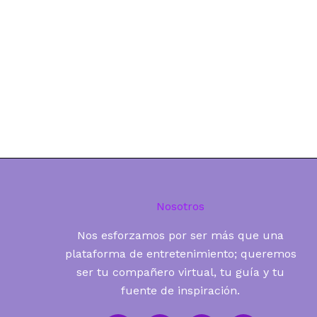
Nosotros
Nos esforzamos por ser más que una
plataforma de entretenimiento; queremos
ser tu compañero virtual, tu guía y tu
fuente de inspiración.