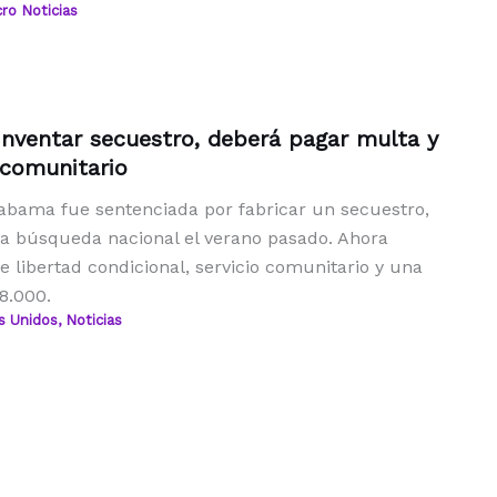
ro Noticias
nventar secuestro, deberá pagar multa y
o comunitario
labama fue sentenciada por fabricar un secuestro,
 búsqueda nacional el verano pasado. Ahora
 libertad condicional, servicio comunitario y una
8.000.
s Unidos
,
Noticias