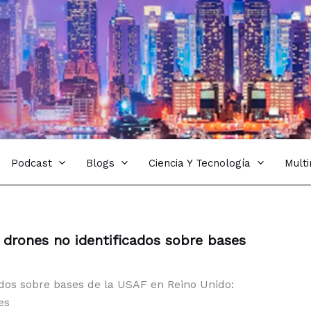
Podcast
Blogs
Ciencia Y Tecnología
Mult
 drones no identificados sobre bases
ados sobre bases de la USAF en Reino Unido:
es