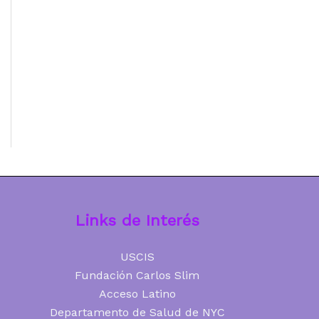
Links de Interés
USCIS
Fundación Carlos Slim
Acceso Latino
Departamento de Salud de NYC