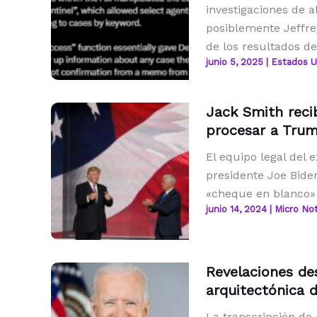
investigaciones de a
posiblemente Jeffre
de los resultados d
junio 5, 2025
|
Estados U
Jack Smith reci
procesar a Tru
El equipo legal del
presidente Joe Biden
«cheque en blanco»
junio 14, 2024
|
Micro Not
Revelaciones des
arquitectónica 
La transcripción de