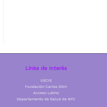
Links de Interés
USCIS
Fundación Carlos Slim
Acceso Latino
Departamento de Salud de NYC