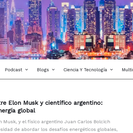
Podcast
Blogs
Ciencia Y Tecnología
Mult
re Elon Musk y científico argentino:
nergía global
n Musk, y el físico argentino Juan Carlos Bolcich
sidad de abordar los desafíos energéticos globales,