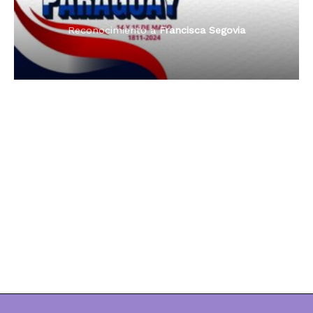
Reconocimiento a
Dama de Oro 2024
Francisca Segovia