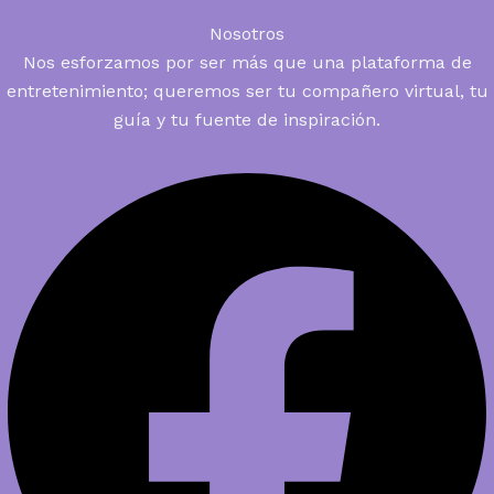
Nosotros
Nos esforzamos por ser más que una plataforma de
entretenimiento; queremos ser tu compañero virtual, tu
guía y tu fuente de inspiración.