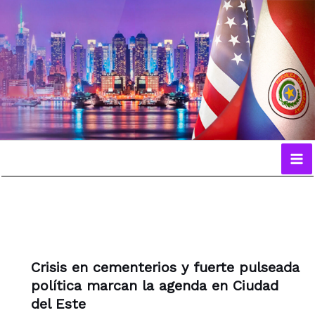
Ir
al
contenido
Crisis en cementerios y fuerte pulseada
política marcan la agenda en Ciudad
del Este