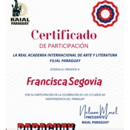
Premio Orgullo Paraguayo
Reconocimiento a
Radio Oñondivepa Paraguay
Reconocimiento a
Radio Tribuna Abierta
Reconocimiento a
Radio Tribuna Abierta
Reconocimiento a
Francisca Segovia
Reconocimiento a
Francisca Segovia