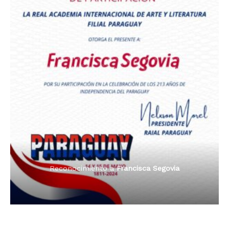
Premio Orgullo Paraguayo
Reconocimiento a
Radio Oñondivepa Paraguay
Reconocimiento a
Radio Tribuna Abierta
Reconocimiento a
Radio Tribuna Abierta
Reconocimiento a
Francisca Segovia
Reconocimiento a
Francisca Segovia
Reconocimiento a
Dama de Oro 2024
Francisca Segovia