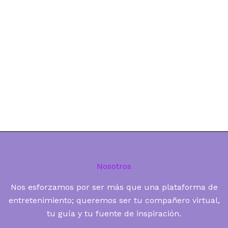
Nosotros
Nos esforzamos por ser más que una plataforma de
entretenimiento; queremos ser tu compañero virtual,
tu guía y tu fuente de inspiración.