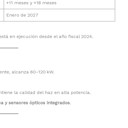
+11 meses y +18 meses
Enero de 2027
stá en ejecución desde el año fiscal 2024.
ente, alcanza 60–120 kW.
iene la calidad del haz en alta potencia.
ca y sensores ópticos integrados
.