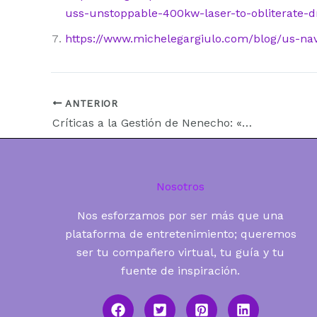
uss-unstoppable-400kw-laser-to-obliterate-d
https://www.michelegargiulo.com/blog/us-na
ANTERIOR
Críticas a la Gestión de Nenecho: «Ni en la China Encontrás 60 Direcciones»
Nosotros
Nos esforzamos por ser más que una
plataforma de entretenimiento; queremos
ser tu compañero virtual, tu guía y tu
fuente de inspiración.