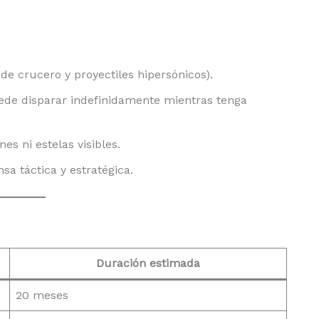
 de crucero y proyectiles hipersónicos).
puede disparar indefinidamente mientras tenga
nes ni estelas visibles.
a táctica y estratégica.
Duración estimada
20 meses