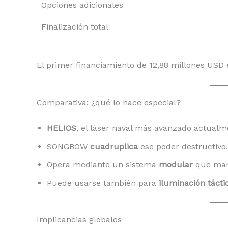
Opciones adicionales
Finalización total
El primer financiamiento de 12,88 millones USD e
Comparativa: ¿qué lo hace especial?
HELIOS
, el láser naval más avanzado actualm
SONGBOW
cuadruplica
ese poder destructivo.
Opera mediante un sistema
modular
que mant
Puede usarse también para
iluminación tácti
Implicancias globales