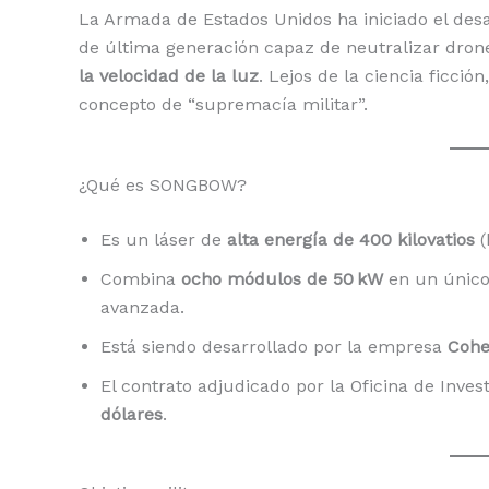
La Armada de Estados Unidos ha iniciado el des
de última generación capaz de neutralizar drone
la velocidad de la luz
. Lejos de la ciencia ficci
concepto de “supremacía militar”.
¿Qué es SONGBOW?
Es un láser de
alta energía de 400 kilovatios
(
Combina
ocho módulos de 50 kW
en un único
avanzada.
Está siendo desarrollado por la empresa
Cohe
El contrato adjudicado por la Oficina de Inve
dólares
.