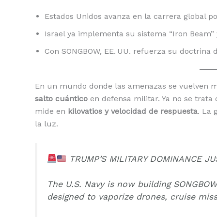
Estados Unidos avanza en la carrera global p
Israel ya implementa su sistema “Iron Beam” 
Con SONGBOW, EE. UU. refuerza su doctrina 
En un mundo donde las amenazas se vuelven má
salto cuántico
en defensa militar. Ya no se trata
mide en
kilovatios y velocidad de respuesta
. La 
la luz.
TRUMP’S MILITARY DOMINANCE JU
The U.S. Navy is now building SONGBO
designed to vaporize drones, cruise mis