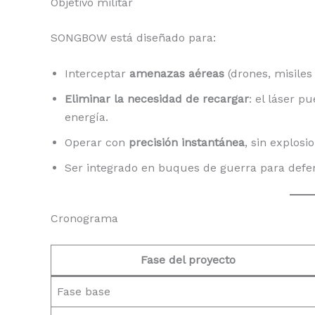
Objetivo militar
SONGBOW está diseñado para:
Interceptar
amenazas aéreas
(drones, misiles
Eliminar la necesidad de recargar
: el láser 
energía.
Operar con
precisión instantánea
, sin explosio
Ser integrado en buques de guerra para defens
Cronograma
Fase del proyecto
Fase base