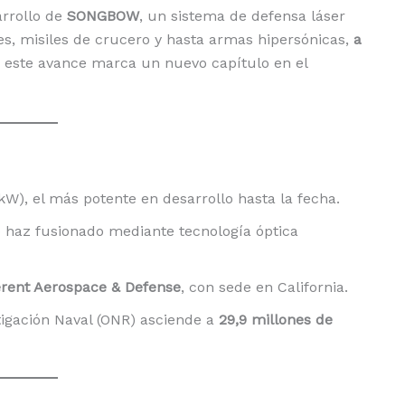
arrollo de
SONGBOW
, un sistema de defensa láser
s, misiles de crucero y hasta armas hipersónicas,
a
ón, este avance marca un nuevo capítulo en el
kW), el más potente en desarrollo hasta la fecha.
 haz fusionado mediante tecnología óptica
rent Aerospace & Defense
, con sede en California.
stigación Naval (ONR) asciende a
29,9 millones de