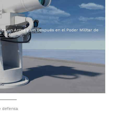
a un Antes y un Después en el Poder Militar de
E. UU.
e defensa