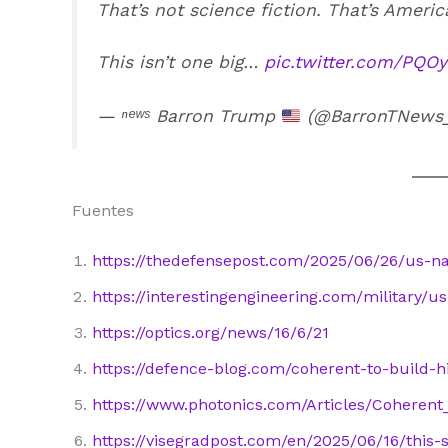
That’s not science fiction. That’s Americ
This isn’t one big…
pic.twitter.com/PQO
— ⁿᵉʷˢ Barron Trump
(@BarronTNews
Fuentes
https://thedefensepost.com/2025/06/26/us-na
https://interestingengineering.com/military
https://optics.org/news/16/6/21
https://defence-blog.com/coherent-to-build-h
https://www.photonics.com/Articles/Cohere
https://visegradpost.com/en/2025/06/16/this-